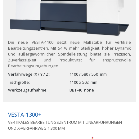
Die neue VESTA-1100 setzt neue Maßstäbe für vertikale
Bearbeitungszentren. Mit 54 % mehr Steifigkeit, hoher Dynamik
und außergewöhnlicher Spindelleistung bietet sie Präzision,
Zuverlässigkeit und Produktivität für anspruchsvolle
Bearbeitungsumgebungen.
Verfahrwege (X / Y / Z)
1100 / 580 / 550
mm
Tischgröße
1100 x 502
mm
Werkzeugaufnahme
BBT-40
none
VESTA-1300+
VERTIKALES BEARBEITUNGSZENTRUM MIT LINEARFÜHRUNGEN
UND X-VERFAHRWEG 1.300 MM