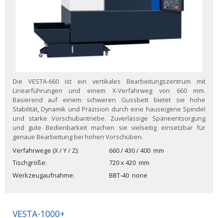
Die VESTA-660 ist ein vertikales Bearbeitungszentrum mit
Linearführungen und einem X-Verfahrweg von 660 mm.
Basierend auf einem schweren Gussbett bietet sie hohe
Stabilität, Dynamik und Präzision durch eine hauseigene Spindel
und starke Vorschubantriebe. Zuverlässige Späneentsorgung
und gute Bedienbarkeit machen sie vielseitig einsetzbar für
genaue Bearbeitung bei hohen Vorschüben.
Verfahrwege (X / Y / Z)
660 / 430 / 400
mm
Tischgröße
720 x 420
mm
Werkzeugaufnahme
BBT-40
none
VESTA-1000+