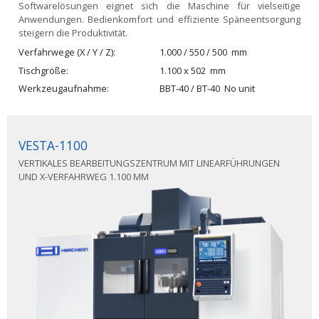
Softwarelösungen eignet sich die Maschine für vielseitige
Anwendungen. Bedienkomfort und effiziente Späneentsorgung
steigern die Produktivität.
Verfahrwege (X / Y / Z)
1.000 / 550 / 500
mm
Tischgröße
1.100 x 502
mm
Werkzeugaufnahme
BBT-40 / BT-40
No unit
VESTA-1100
VERTIKALES BEARBEITUNGSZENTRUM MIT LINEARFÜHRUNGEN
UND X-VERFAHRWEG 1.100 MM