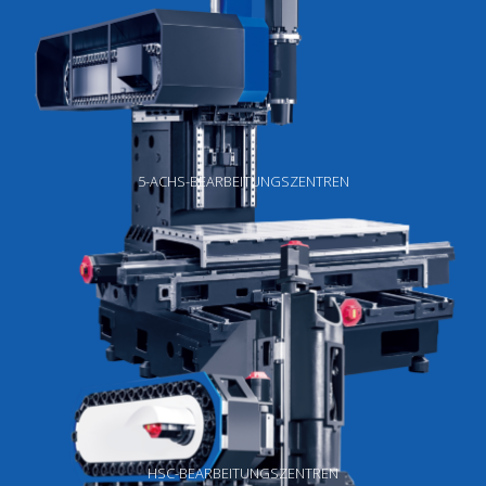
5-ACHS-BEARBEITUNGSZENTREN
HSC-BEARBEITUNGSZENTREN