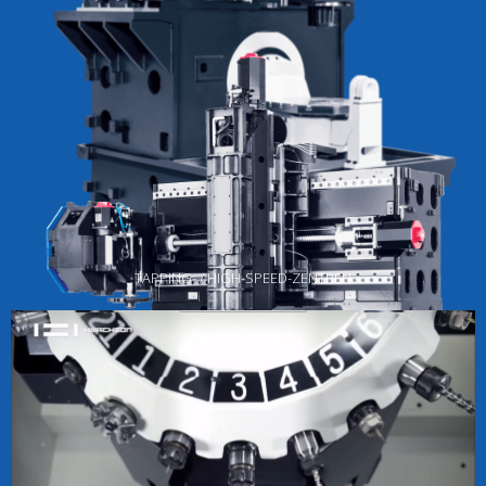
TAPPING- / HIGH-SPEED-ZENTREN