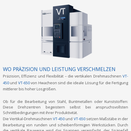
WO PRÄZISION UND LEISTUNG VERSCHMELZEN
Präzision, Effizienz und Flexibilität – die vertikalen Drehmaschinen
VT-
450
und
VT-650
von Hwacheon sind die ideale Lösung für die Fertigung
mittlerer bis hoher Losgrößen.
Ob für die Bearbeitung von Stahl, Buntmetallen oder Kunststoffen:
Diese Drehzentren begeistern selbst bei anspruchsvollsten
Schnittbedingungen mit ihrer Produktivität.
Die Vertikal-Drehmaschinen
VT-450
und
VT-650
setzen Maßstäbe in der
Bearbeitung von runden und scheibenförmigen Werkstücken. Durch
die vertikale Bauweise wird das Spannen vereinfacht, der Spänefall