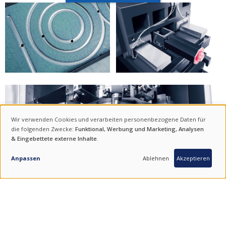
Wir verwenden Cookies und verarbeiten personenbezogene Daten für
VERWENDUNG
die folgenden Zwecke:
Funktional, Werbung und Marketing, Analysen
& Eingebettete externe Inhalte
.
VON
ANFRAGE
PERSONENBEZOGENEN
Anpassen
Ablehnen
Akzeptieren
DATEN
UND
COOKIES