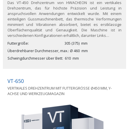
Das VT-450 Drehzentrum von HWACHEON ist ein vertikales
Drehzentrum, das für höchste Präzision und Leistung in
anspruchsvollen Anwendungen entwickelt wurde. Mit einem
einteiligen Gussmaschinenbett, das thermische Verformungen
minimiert und Vibrationen absorbiert, bietet es erstklassige
Oberflächenqualität und Genauigkeit. Die Maschine ist in
verschiedenen Konfigurationen erhältlich, darunter Links…
Futtergröße
305 (375)
mm
Überdrehbarer Durchmesser, max.
Ø
460
mm
Schwingdurchmesser über Bett
610
mm
VT-650
VERTIKALES DREHZENTRUM MIT FUTTERGRÖSSE Ø450 MM, Y-A
CHSE UND WERKZEUGMAGAZIN