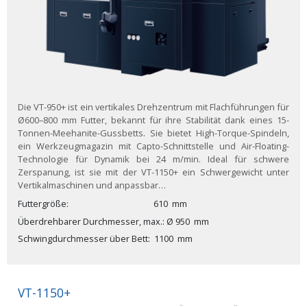
Die VT-950+ ist ein vertikales Drehzentrum mit Flachführungen für
Ø600–800 mm Futter, bekannt für ihre Stabilität dank eines 15-
Tonnen-Meehanite-Gussbetts. Sie bietet High-Torque-Spindeln,
ein Werkzeugmagazin mit Capto-Schnittstelle und Air-Floating-
Technologie für Dynamik bei 24 m/min. Ideal für schwere
Zerspanung, ist sie mit der VT-1150+ ein Schwergewicht unter
Vertikalmaschinen und anpassbar…
Futtergröße
610
mm
Überdrehbarer Durchmesser, max.
Ø
950
mm
Schwingdurchmesser über Bett
1100
mm
VT-1150+