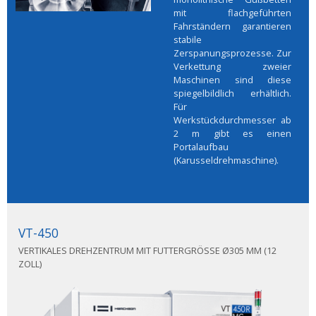
mit flachgeführten
Fahrständern garantieren
stabile
Zerspanungsprozesse. Zur
Verkettung zweier
Maschinen sind diese
spiegelbildlich erhältlich.
Für
Werkstückdurchmesser ab
2 m gibt es einen
Portalaufbau
(Karusseldrehmaschine).
VT-450
VERTIKALES DREHZENTRUM MIT FUTTERGRÖSSE Ø305 MM (12 Z
OLL)