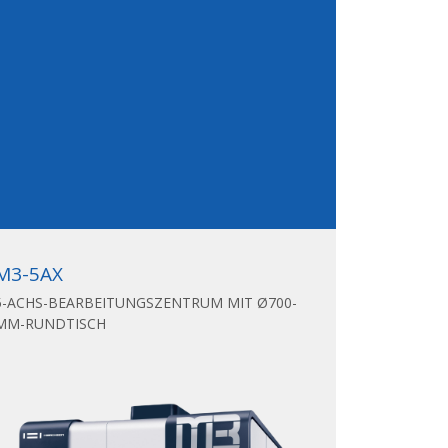
M3-5AX
5-ACHS-BEARBEITUNGSZENTRUM MIT Ø700-
MM-RUNDTISCH