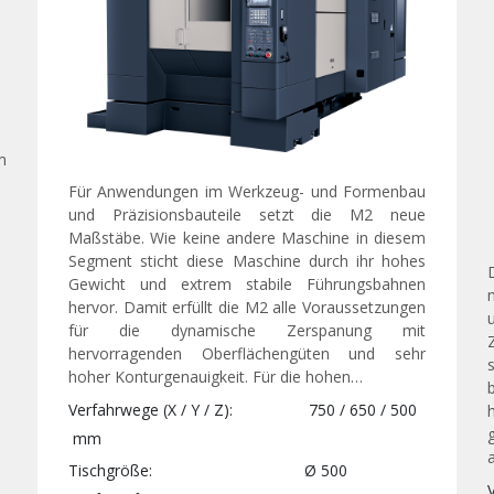
m
Für Anwendungen im Werkzeug- und Formenbau
und Präzisionsbauteile setzt die M2 neue
Maßstäbe. Wie keine andere Maschine in diesem
Segment sticht diese Maschine durch ihr hohes
Gewicht und extrem stabile Führungsbahnen
hervor. Damit erfüllt die M2 alle Voraussetzungen
für die dynamische Zerspanung mit
hervorragenden Oberflächengüten und sehr
hoher Konturgenauigkeit. Für die hohen…
Verfahrwege (X / Y / Z)
750 / 650 / 500
mm
Tischgröße
Ø
500