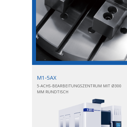
M1-5AX
5-ACHS-BEARBEITUNGSZENTRUM MIT Ø300
MM RUNDTISCH