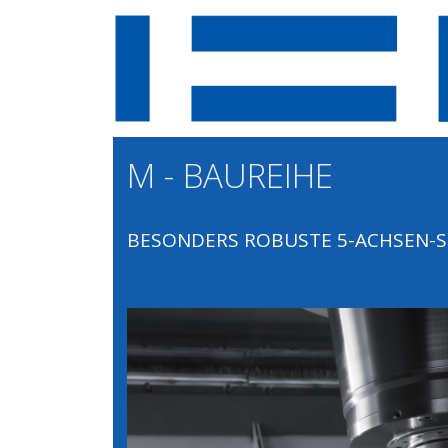
M - BAUREIHE
BESONDERS ROBUSTE 5-ACHSEN-S