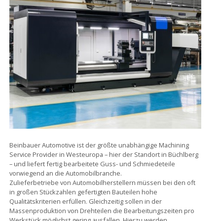
Beinbauer Automotive ist der größte unabhängige Machining
Service Provider in Westeuropa – hier der Standort in Büchlberg
– und liefert fertig bearbeitete Guss- und Schmiedeteile
vorwiegend an die Automobilbranche.
Zulieferbetriebe von Automobilherstellern müssen bei den oft
in großen Stückzahlen gefertigten Bauteilen hohe
Qualitätskriterien erfüllen. Gleichzeitig sollen in der
Massenproduktion von Drehteilen die Bearbeitungszeiten pro
Werkstück möglichst gering ausfallen. Hierzu werden