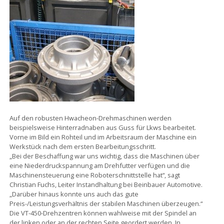
Auf den robusten Hwacheon-Drehmaschinen werden
beispielsweise Hinterradnaben aus Guss für Lkws bearbeitet.
Vorne im Bild ein Rohteil und im Arbeitsraum der Maschine ein
Werkstück nach dem ersten Bearbeitungsschritt.
„Bei der Beschaffung war uns wichtig, dass die Maschinen über
eine Niederdruckspannung am Drehfutter verfügen und die
Maschinensteuerung eine Roboterschnittstelle hat“, sagt
Christian Fuchs, Leiter Instandhaltung bei Beinbauer Automotive.
„Darüber hinaus konnte uns auch das gute
Preis-/Leistungsverhältnis der stabilen Maschinen überzeugen.“
Die VT-450-Drehzentren können wahlweise mit der Spindel an
der linken oder an der rechten Seite geordert werden. In