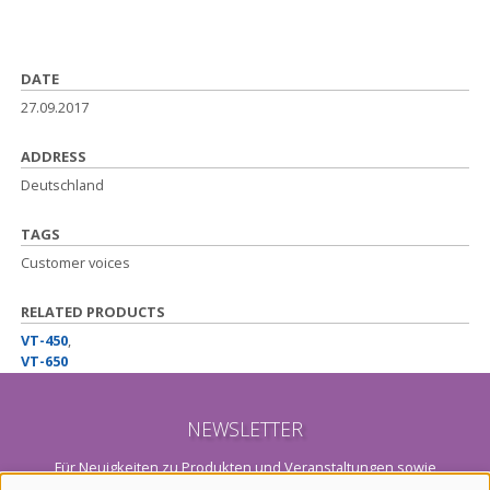
DATE
27.09.2017
ADDRESS
Deutschland
TAGS
Customer voices
RELATED PRODUCTS
VT-450
,
VT-650
NEWSLETTER
Für Neuigkeiten zu Produkten und Veranstaltungen sowie
Aktions-Angebote abonnieren Sie bitte unseren Newsletter.