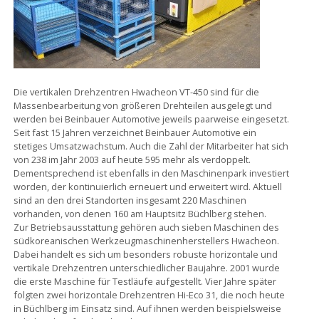
Die vertikalen Drehzentren Hwacheon VT-450 sind für die
Massenbearbeitung von größeren Drehteilen ausgelegt und
werden bei Beinbauer Automotive jeweils paarweise eingesetzt.
Seit fast 15 Jahren verzeichnet Beinbauer Automotive ein
stetiges Umsatzwachstum. Auch die Zahl der Mitarbeiter hat sich
von 238 im Jahr 2003 auf heute 595 mehr als verdoppelt.
Dementsprechend ist ebenfalls in den Maschinenpark investiert
worden, der kontinuierlich erneuert und erweitert wird. Aktuell
sind an den drei Standorten insgesamt 220 Maschinen
vorhanden, von denen 160 am Hauptsitz Büchlberg stehen.
Zur Betriebsausstattung gehören auch sieben Maschinen des
südkoreanischen Werkzeugmaschinenherstellers Hwacheon.
Dabei handelt es sich um besonders robuste horizontale und
vertikale Drehzentren unterschiedlicher Baujahre. 2001 wurde
die erste Maschine für Testläufe aufgestellt. Vier Jahre später
folgten zwei horizontale Drehzentren Hi-Eco 31, die noch heute
in Büchlberg im Einsatz sind. Auf ihnen werden beispielsweise