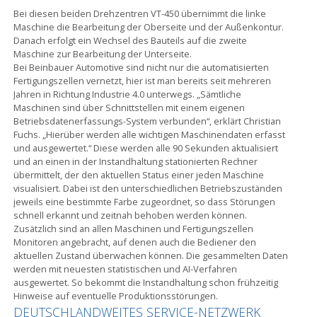
Bei diesen beiden Drehzentren VT-450 übernimmt die linke
Maschine die Bearbeitung der Oberseite und der Außenkontur.
Danach erfolgt ein Wechsel des Bauteils auf die zweite
Maschine zur Bearbeitung der Unterseite.
Bei Beinbauer Automotive sind nicht nur die automatisierten
Fertigungszellen vernetzt, hier ist man bereits seit mehreren
Jahren in Richtung Industrie 4.0 unterwegs. „Sämtliche
Maschinen sind über Schnittstellen mit einem eigenen
Betriebsdatenerfassungs-System verbunden“, erklärt Christian
Fuchs. „Hierüber werden alle wichtigen Maschinendaten erfasst
und ausgewertet.“ Diese werden alle 90 Sekunden aktualisiert
und an einen in der Instandhaltung stationierten Rechner
übermittelt, der den aktuellen Status einer jeden Maschine
visualisiert. Dabei ist den unterschiedlichen Betriebszuständen
jeweils eine bestimmte Farbe zugeordnet, so dass Störungen
schnell erkannt und zeitnah behoben werden können.
Zusätzlich sind an allen Maschinen und Fertigungszellen
Monitoren angebracht, auf denen auch die Bediener den
aktuellen Zustand überwachen können. Die gesammelten Daten
werden mit neuesten statistischen und AI-Verfahren
ausgewertet. So bekommt die Instandhaltung schon frühzeitig
Hinweise auf eventuelle Produktionsstörungen.
DEUTSCHLANDWEITES SERVICE-NETZWERK