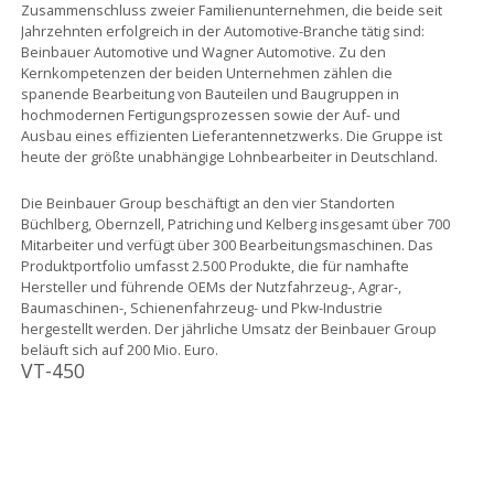
Zusammenschluss zweier Familienunternehmen, die beide seit
Jahrzehnten erfolgreich in der Automotive-Branche tätig sind:
Beinbauer Automotive und Wagner Automotive. Zu den
Kernkompetenzen der beiden Unternehmen zählen die
spanende Bearbeitung von Bauteilen und Baugruppen in
hochmodernen Fertigungsprozessen sowie der Auf- und
Ausbau eines effizienten Lieferantennetzwerks. Die Gruppe ist
heute der größte unabhängige Lohnbearbeiter in Deutschland.
Die Beinbauer Group beschäftigt an den vier Standorten
Büchlberg, Obernzell, Patriching und Kelberg insgesamt über 700
Mitarbeiter und verfügt über 300 Bearbeitungsmaschinen. Das
Produktportfolio umfasst 2.500 Produkte, die für namhafte
Hersteller und führende OEMs der Nutzfahrzeug-, Agrar-,
Baumaschinen-, Schienenfahrzeug- und Pkw-Industrie
hergestellt werden. Der jährliche Umsatz der Beinbauer Group
beläuft sich auf 200 Mio. Euro.
VT-450