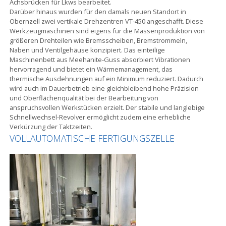
Achsbrücken für Lkws bearbeitet.
Darüber hinaus wurden für den damals neuen Standort in
Obernzell zwei vertikale Drehzentren VT-450 angeschafft. Diese
Werkzeugmaschinen sind eigens für die Massenproduktion von
größeren Drehteilen wie Bremsscheiben, Bremstrommeln,
Naben und Ventilgehäuse konzipiert. Das einteilige
Maschinenbett aus Meehanite-Guss absorbiert Vibrationen
hervorragend und bietet ein Wärmemanagement, das
thermische Ausdehnungen auf ein Minimum reduziert. Dadurch
wird auch im Dauerbetrieb eine gleichbleibend hohe Präzision
und Oberflächenqualität bei der Bearbeitung von
anspruchsvollen Werkstücken erzielt. Der stabile und langlebige
Schnellwechsel-Revolver ermöglicht zudem eine erhebliche
Verkürzung der Taktzeiten.
VOLLAUTOMATISCHE FERTIGUNGSZELLE