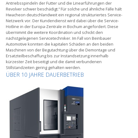
Antriebsspindeln der Futter und die Linearführungen der
Revolver schwer beschädigt.“ Für solche und ähnliche Fälle hält
Hwacheon deutschlandweit ein regional strukturiertes Service-
Netzwerk vor. Der Kundendienst wird dabei über die Service-
Hotline in der Europa-Zentrale in Bochum angefordert. Diese
übernimmt die weitere Koordination und schickt den
nächstgelegenen Servicetechniker. Im Fall von Beinbauer
Automotive konnten die kapitalen Schäden an den beiden
Maschinen von der Begutachtung über die Demontage und
Ersatzteilbeschaffung bis zur Instandsetzung innerhalb
kürzester Zeit beseitigt und die damit verbundenen
Stillstandzeiten gering gehalten werden.
ÜBER 10 JAHRE DAUERBETRIEB