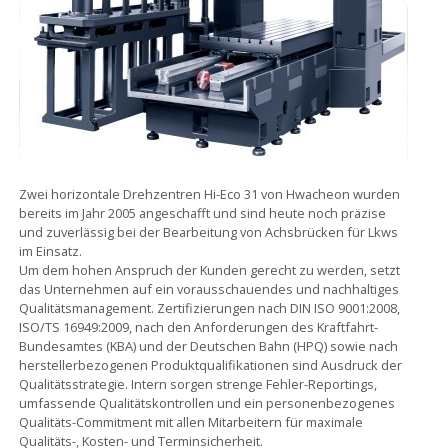
Zwei horizontale Drehzentren Hi-Eco 31 von Hwacheon wurden
bereits im Jahr 2005 angeschafft und sind heute noch präzise
und zuverlässig bei der Bearbeitung von Achsbrücken für Lkws
im Einsatz.
Um dem hohen Anspruch der Kunden gerecht zu werden, setzt
das Unternehmen auf ein vorausschauendes und nachhaltiges
Qualitätsmanagement. Zertifizierungen nach DIN ISO 9001:2008,
ISO/TS 16949:2009, nach den Anforderungen des Kraftfahrt-
Bundesamtes (KBA) und der Deutschen Bahn (HPQ) sowie nach
herstellerbezogenen Produktqualifikationen sind Ausdruck der
Qualitätsstrategie. Intern sorgen strenge Fehler-Reportings,
umfassende Qualitätskontrollen und ein personenbezogenes
Qualitäts-Commitment mit allen Mitarbeitern für maximale
Qualitäts-, Kosten- und Terminsicherheit.