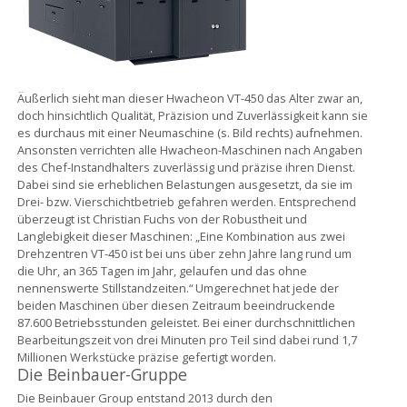
Äußerlich sieht man dieser Hwacheon VT-450 das Alter zwar an,
doch hinsichtlich Qualität, Präzision und Zuverlässigkeit kann sie
es durchaus mit einer Neumaschine (s. Bild rechts) aufnehmen.
Ansonsten verrichten alle Hwacheon-Maschinen nach Angaben
des Chef-Instandhalters zuverlässig und präzise ihren Dienst.
Dabei sind sie erheblichen Belastungen ausgesetzt, da sie im
Drei- bzw. Vierschichtbetrieb gefahren werden. Entsprechend
überzeugt ist Christian Fuchs von der Robustheit und
Langlebigkeit dieser Maschinen: „Eine Kombination aus zwei
Drehzentren VT-450 ist bei uns über zehn Jahre lang rund um
die Uhr, an 365 Tagen im Jahr, gelaufen und das ohne
nennenswerte Stillstandzeiten.“ Umgerechnet hat jede der
beiden Maschinen über diesen Zeitraum beeindruckende
87.600 Betriebsstunden geleistet. Bei einer durchschnittlichen
Bearbeitungszeit von drei Minuten pro Teil sind dabei rund 1,7
Millionen Werkstücke präzise gefertigt worden.
Die Beinbauer-Gruppe
Die Beinbauer Group entstand 2013 durch den