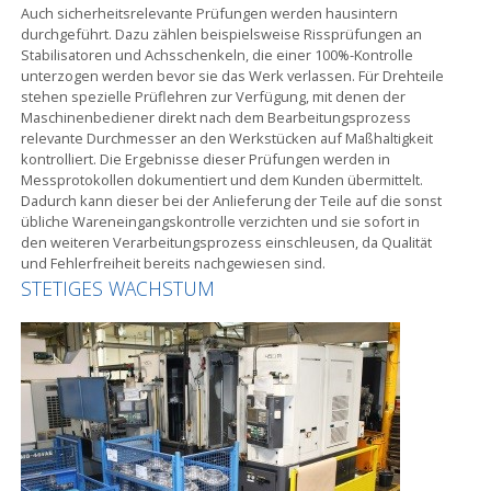
Auch sicherheitsrelevante Prüfungen werden hausintern
durchgeführt. Dazu zählen beispielsweise Rissprüfungen an
Stabilisatoren und Achsschenkeln, die einer 100%-Kontrolle
unterzogen werden bevor sie das Werk verlassen. Für Drehteile
stehen spezielle Prüflehren zur Verfügung, mit denen der
Maschinenbediener direkt nach dem Bearbeitungsprozess
relevante Durchmesser an den Werkstücken auf Maßhaltigkeit
kontrolliert. Die Ergebnisse dieser Prüfungen werden in
Messprotokollen dokumentiert und dem Kunden übermittelt.
Dadurch kann dieser bei der Anlieferung der Teile auf die sonst
übliche Wareneingangskontrolle verzichten und sie sofort in
den weiteren Verarbeitungsprozess einschleusen, da Qualität
und Fehlerfreiheit bereits nachgewiesen sind.
STETIGES WACHSTUM