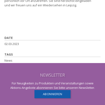
persönlich vor Ort anzutreffen. Sie sind herzlichst eingeladen
und wir freuen uns auf ein Wiedersehen in Leipzig.
DATE
02.03.2023
TAGS
News
NEWSLETTER
Für Neuigkeiten zu Produkten und Veranstaltungen sowie
Aktions-Angebote abonnieren Sie bitte unseren Newsletter.
ABONNIEREN