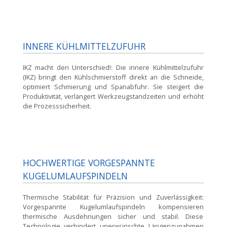
INNERE KÜHLMITTELZUFUHR
IKZ macht den Unterschied!:
Die innere Kühlmittelzufuhr
(IKZ) bringt den Kühlschmierstoff direkt an die Schneide,
optimiert Schmierung und Spanabfuhr. Sie steigert die
Produktivität, verlängert Werkzeugstandzeiten und erhöht
die Prozesssicherheit.
HOCHWERTIGE VORGESPANNTE
KUGELUMLAUFSPINDELN
Thermische Stabilität für Präzision und Zuverlässigkeit:
Vorgespannte Kugelumlaufspindeln kompensieren
thermische Ausdehnungen sicher und stabil. Diese
Technologie verhindert unerwünschte Längenzunahmen