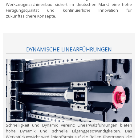
Werkzeugmaschinenbau sichert im deutschen Markt eine hohe
Fertigungsqualität und kontinuierliche Innovation für
zukunftssichere Konzepte.
DYNAMISCHE LINEARFÜHRUNGEN
Schnelligkeit und Dynamik vereint:
Linearwälzführungen bieten
hohe Dynamik und schnelle Eilganggeschwindigkeiten. Das
Werkstückgewicht wird linienförmig auf die Rollen übertragen, die