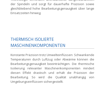
der Spindeln und sorgt für dauerhafte Präzision sowie
gleichbleibend hohe Bearbeitungsgenauigkeit über lange
Einsatzzeiten hinweg.
THERMISCH ISOLIERTE
MASCHINENKOMPONENTEN
Konstante Präzision trotz Umwelteinflüssen:
Schwankende
Temperaturen durch Luftzug oder Abwärme können die
Bearbeitungsgenauigkeit beeinträchtigen. Die thermische
Isolierung relevanter Maschinenkomponenten mindert
diesen Effekt drastisch und erhält die Präzision der
Bearbeitung. So wird die Qualität unabhängig von
Umgebungseinflüssen sichergestellt.