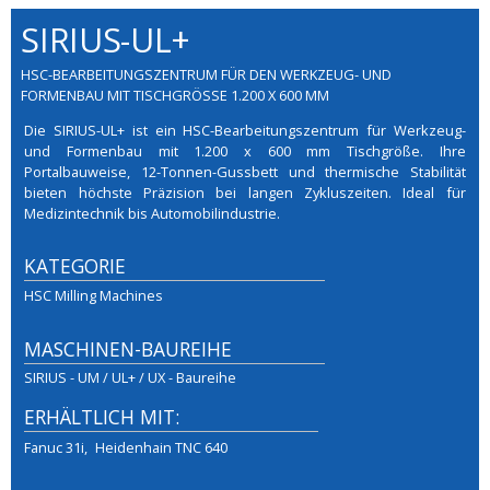
SIRIUS-UL+
HSC-BEARBEITUNGSZENTRUM FÜR DEN WERKZEUG- UND
FORMENBAU MIT TISCHGRÖSSE 1.200 X 600 MM
Die SIRIUS-UL+ ist ein HSC-Bearbeitungszentrum für Werkzeug-
und Formenbau mit 1.200 x 600 mm Tischgröße. Ihre
Portalbauweise, 12-Tonnen-Gussbett und thermische Stabilität
bieten höchste Präzision bei langen Zykluszeiten. Ideal für
Medizintechnik bis Automobilindustrie.
KATEGORIE
HSC Milling Machines
MASCHINEN-BAUREIHE
SIRIUS - UM / UL+ / UX - Baureihe
ERHÄLTLICH MIT:
Fanuc 31i
Heidenhain TNC 640