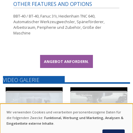
OTHER FEATURES AND OPTIONS
BBT-40 / BT-40, Fanuc 31i, Heidenhain TNC 640,
Automatischer Werkzeugwechsler, Späneförderer,
Arbeitsraum, Peripherie und Zubehör, Größe der
Maschine
ANGEBOT ANFORDERN.
VIDEO GALERIE
Wir verwenden Cookies und verarbeiten personenbezogene Daten für
VERWENDUNG
die folgenden Zwecke:
Funktional, Werbung und Marketing, Analysen &
Eingebettete externe Inhalte
.
VON
ANFRAGE