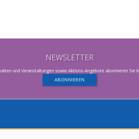
NEWSLETTER
dukten und Veranstaltungen sowie Aktions-Angebote abonnieren Sie bi
ABONNIEREN