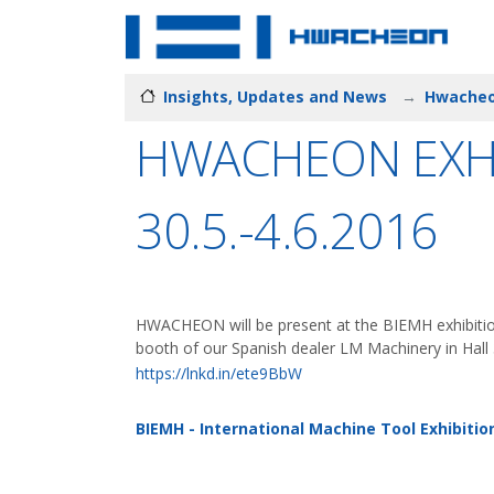
Insights, Updates and News
Hwacheon
HWACHEON EXHIB
30.5.-4.6.2016
HWACHEON will be present at the BIEMH exhibition 
booth of our Spanish dealer LM Machinery in Hall
https://lnkd.in/ete9BbW
BIEMH - International Machine Tool Exhibitio