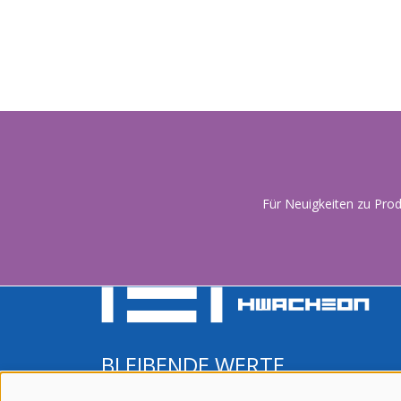
Für Neuigkeiten zu Pro
BLEIBENDE WERTE.
QUALITÄT AUS SÜKOREA.