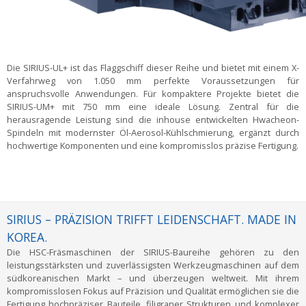
Die SIRIUS-UL+ ist das Flaggschiff dieser Reihe und bietet mit einem X-
Verfahrweg von 1.050 mm perfekte Voraussetzungen für
anspruchsvolle Anwendungen. Für kompaktere Projekte bietet die
SIRIUS-UM+ mit 750 mm eine ideale Lösung. Zentral für die
herausragende Leistung sind die inhouse entwickelten Hwacheon-
Spindeln mit modernster Öl-Aerosol-Kühlschmierung, ergänzt durch
hochwertige Komponenten und eine kompromisslos präzise Fertigung.
SIRIUS – PRÄZISION TRIFFT LEIDENSCHAFT. MADE IN
KOREA.
Die HSC-Fräsmaschinen der SIRIUS-Baureihe gehören zu den
leistungsstärksten und zuverlässigsten Werkzeugmaschinen auf dem
südkoreanischen Markt – und überzeugen weltweit. Mit ihrem
kompromisslosen Fokus auf Präzision und Qualität ermöglichen sie die
Fertigung hochpräziser Bauteile, filigraner Strukturen und komplexer