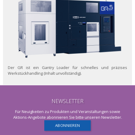
Der GR ist ein Gantry Loader für schnelles und präzises
Werkstückhandling (Inhalt unvollständig).
NEWSLETTER
Für Neuigkeiten zu Produkten und Veranstaltungen sowie
Aktions-Angebote abonnieren Sie bitte unseren Newsletter.
ABONNIEREN