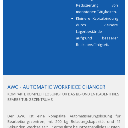
Reduzierung von
monotonen Tätigkeiten.
Kleinere Kapitalbindung
durch kleinere
Lagerbestände
aufgrund besserer
Reaktionsfähigkeit.
AWC - AUTOMATIC WORKPIECE CHANGER
KOMPAKTE KOMPLETTLÖSUNG FÜR DAS BE- UND ENTLADEN IHRES
BEARBEITUNGSZENTRUMS
Der AWC ist eine kompakte Automatisierungslösung für
Bearbeitungszentren, mit 200 kg Beladungskapazität und 15
Sekunden Wechselzeit. Er ermöglicht hauptzeitparalleles Rüsten,