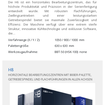
Die H6 ist ein horizontales Bearbeitungszentrum, das für
höchste Produktivität und Präzision in der Serienfertigung
entwickelt wurde. Mit robusten Flachführungen,
Zwillingsantrieben und einer leistungsstarken
Getriebespindel bietet sie maximale Zuverlässigkeit und
Effizienz. Die Maschine verfügt über eine extrem steife
Struktur, innovative Kühltechnologie und exklusive Software,
die…
Verfahrwege (X / Y / Z)
1050 / 900 / 1000
mm
Palettengröße
630 x 630
mm
Werkzeugaufnahme
BBT-50 (HSK-100)
none
H8
HORIZONTALE BEARBEITUNGSZENTREN MIT 800ER-PALETTE,
GETRIEBESPINDEL UND FLACHFÜHRUNGEN IN ALLEN ACHSEN