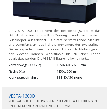
Die VESTA-1050B ist ein vertikales Bearbeitungszentrum, das
sich durch seine breiten Flachführungen und den massiven
Gusskörper auszeichnet. Es bietet hervorragende Stabilität
und Dämpfung, um das hohe Drehmoment der zweistufigen
Getriebespindel optimal zu nutzen. Mit vier Flachführungen in
der Y-Achse können Werkstücke bis zu einer Tonne
bearbeitet werden. Die VESTA-B-Baureihe kombiniert…
Verfahrwege (X / Y / Z)
1050 / 600 / 600
mm
Tischgröße
1150 x 600
mm
Werkzeugaufnahme
BBT-40 / 50
none
VESTA-1300B+
VERTIKALES BEARBEITUNGSZENTRUM MIT FLACHFÜHRUNGEN
UND EINEM X-VERFAHRWEG VON 1.300 MM