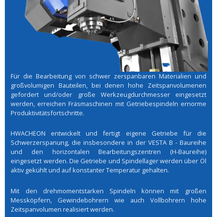
Für die Bearbeitung von schwer zerspanbaren Materialien und
großvolumigen Bauteilen, bei denen hohe Zeitspanvolumenen
gefordert und/oder große Werkzeugdurchmesser eingesetzt
werden, erreichen Fräsmaschinen mit Getriebespindeln ernorme
Produktivitätsfortschritte.
HWACHEON entwickelt und fertigt eigene Getriebe für die
Schwerzerspanung, die insbesondere in der VESTA B - Baureihe
und den horizontalen Bearbeitungszentren (H-Baureihe)
eingesetzt werden. Die Getriebe und Spindellager werden über Öl
aktiv gekühlt und auf konstanter Temperatur gehalten.
Mit den drehmomentstarken Spindeln können mit großen
Messköpfern, Gewindebohrern wie auch Vollbohrern hohe
Zeitspanvolumen realisiert werden.