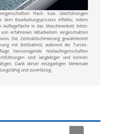
seigenschaften:
Flach- bzw. Gleitführungen
us dem Bearbeitungsprozess effektiv, indem
n Auflagefläche in das Maschinenbett leiten.
von erfahrenen Mitarbeitern eingeschabten
sion. Die Zentralölschmierung gewährleistet
erung mit Bettbahnöl, während die Turcite-
flage hervorragende Notlaufeigenschaften
achführungen sind langlebiger und können
tigen. Dank dieser einzigartigen Merkmale
stungsfähig und zuverlässig.