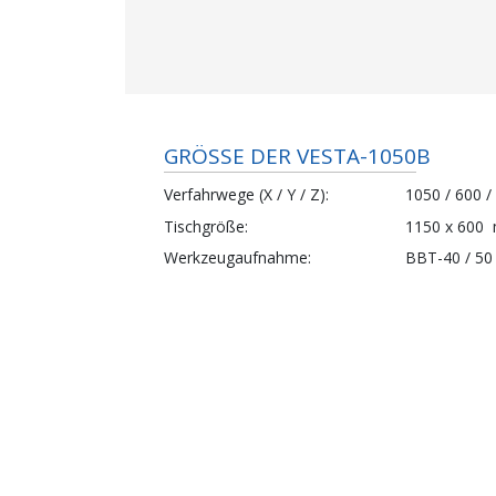
GRÖSSE DER VESTA-1050B
Verfahrwege (X / Y / Z)
1050 / 600 /
Tischgröße
1150 x 600
Werkzeugaufnahme
BBT-40 / 50