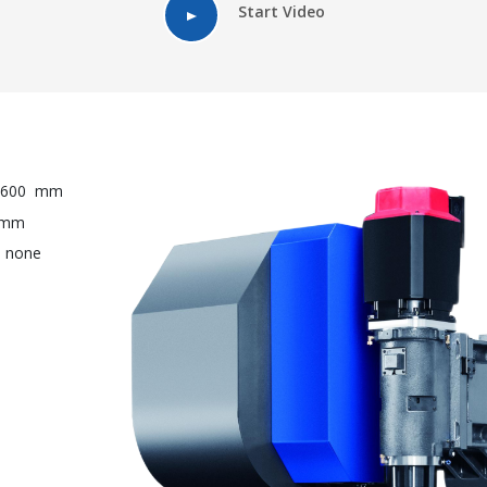
Start Video
 600
mm
mm
none