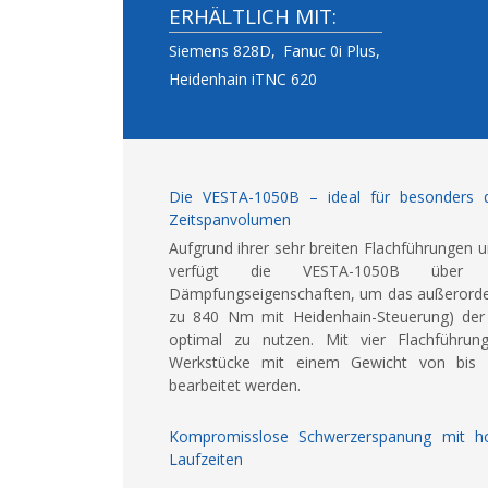
ERHÄLTLICH MIT:
Siemens 828D
Fanuc 0i Plus
Heidenhain iTNC 620
Die VESTA-1050B – ideal für besonders d
Zeitspanvolumen
Aufgrund ihrer sehr breiten Flachführungen
verfügt die VESTA-1050B über id
Dämpfungseigenschaften, um das außerorde
zu 840 Nm mit Heidenhain-Steuerung) der 
optimal zu nutzen. Mit vier Flachführu
Werkstücke mit einem Gewicht von bis 
bearbeitet werden.
Kompromisslose Schwerzerspanung mit ho
Laufzeiten