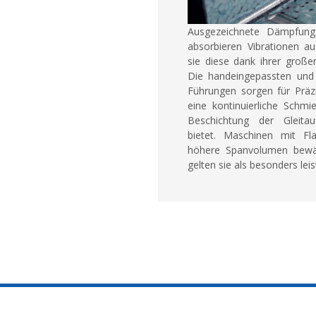
Ausgezeichnete Dämpfung
absorbieren Vibrationen a
sie diese dank ihrer große
Die handeingepassten und 
Führungen sorgen für Präzi
eine kontinuierliche Schmi
Beschichtung der Gleitau
bietet. Maschinen mit Fl
höhere Spanvolumen bewäl
gelten sie als besonders lei