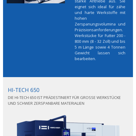
starke Antriebe aus. Sie
eignet sich ideal für zähe
und harte Werkstoffe mit
hohen
Zerspanungsvolumina und
Präzisionsanforderungen.
Werkstücke für Futter 200 -
800 mm (8 - 32 Zoll) und bis
5 m Länge sowie 4 Tonnen
Gewicht lassen sich
bearbeiten.
HI-TECH 650
DIE HI-TECH 650 IST PRÄDESTINIERT FÜR GROSSE WERKSTÜCKE U
ND SCHWER ZERSPANBARE MATERIALIEN