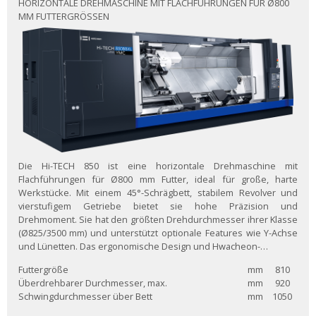
HORIZONTALE DREHMASCHINE MIT FLACHFÜHRUNGEN FÜR Ø800
MM FUTTERGRÖSSEN
Die Hi-TECH 850 ist eine horizontale Drehmaschine mit
Flachführungen für Ø800 mm Futter, ideal für große, harte
Werkstücke. Mit einem 45°-Schrägbett, stabilem Revolver und
vierstufigem Getriebe bietet sie hohe Präzision und
Drehmoment. Sie hat den größten Drehdurchmesser ihrer Klasse
(Ø825/3500 mm) und unterstützt optionale Features wie Y-Achse
und Lünetten. Das ergonomische Design und Hwacheon-…
Futtergröße
mm
810
Überdrehbarer Durchmesser, max.
mm
920
Schwingdurchmesser über Bett
mm
1050