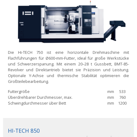
Die Hi-TECH 750 ist eine horizontale Drehmaschine mit
Flachführungen für Ø600-mm-Futter, ideal für große Werkstücke
und Schwerzerspanung. Mit einem 20–28 t Gussbett, BMT-85-
Revolver und Direktantrieb bietet sie Präzision und Leistung.
Optionale Y-Achse und thermische Stabilität optimieren die
Großteilebearbeitung.
Futtergröße
mm
533
Überdrehbarer Durchmesser, max.
mm
760
Schwingdurchmesser über Bett
mm
1200
HI-TECH 850