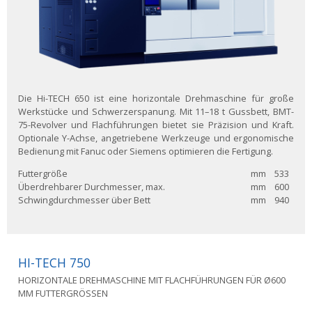
Die Hi-TECH 650 ist eine horizontale Drehmaschine für große
Werkstücke und Schwerzerspanung. Mit 11–18 t Gussbett, BMT-
75-Revolver und Flachführungen bietet sie Präzision und Kraft.
Optionale Y-Achse, angetriebene Werkzeuge und ergonomische
Bedienung mit Fanuc oder Siemens optimieren die Fertigung.
Futtergröße
mm
533
Überdrehbarer Durchmesser, max.
mm
600
Schwingdurchmesser über Bett
mm
940
HI-TECH 750
HORIZONTALE DREHMASCHINE MIT FLACHFÜHRUNGEN FÜR Ø600
MM FUTTERGRÖSSEN