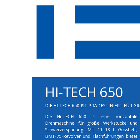
HI-TECH 650
DIE HI-TECH 650 IST PRÄDESTINIERT FÜR 
Die Hi-TECH 650 ist eine horizontale
Drehmaschine für große Werkstücke und
Schwerzerspanung. Mit 11–18 t Gussbett,
BMT-75-Revolver und Flachführungen bietet