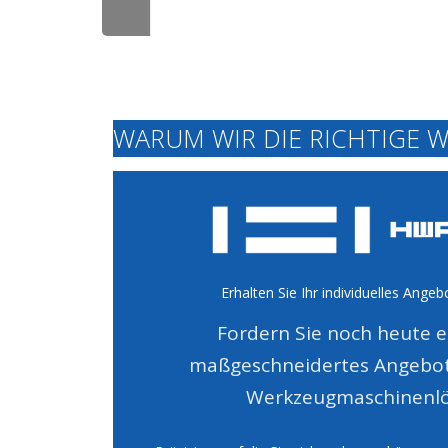
WARUM WIR DIE RICHTIGE W
Erhalten Sie Ihr individuelles Angeb
Fordern Sie noch heute ei
maßgeschneidertes Angebot 
Werkzeugmaschinenlö