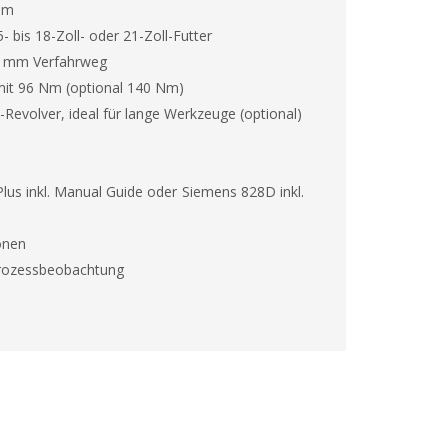
3 m
- bis 18-Zoll- oder 21-Zoll-Futter
0 mm Verfahrweg
it 96 Nm (optional 140 Nm)
Revolver, ideal für lange Werkzeuge (optional)
 Plus inkl. Manual Guide oder Siemens 828D inkl.
onen
Prozessbeobachtung