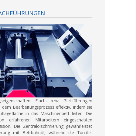
ACHFÜHRUNGEN
seigenschaften:
Flach- bzw. Gleitführungen
s dem Bearbeitungsprozess effektiv, indem sie
flagefläche in das Maschinenbett leiten. Die
n erfahrenen Mitarbeitern eingeschabten
ision. Die Zentralölschmierung gewährleistet
ierung mit Bettbahnöl, während die Turcite-