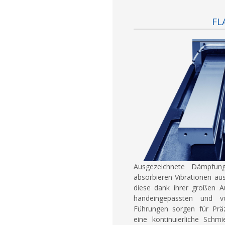
FL
Ausgezeichnete Dämpfung
absorbieren Vibrationen au
diese dank ihrer großen Au
handeingepassten und vo
Führungen sorgen für Präz
eine kontinuierliche Schm