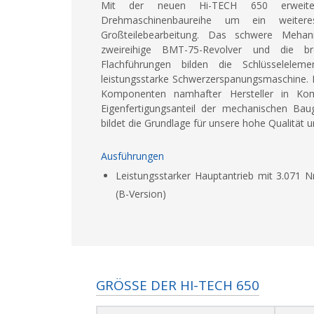
Mit der neuen Hi-TECH 650 erweite
Drehmaschinenbaureihe um ein weitere
Großteilebearbeitung. Das schwere Mehani
zweireihige BMT-75-Revolver und die bre
Flachführungen bilden die Schlüsselele
leistungsstarke Schwerzerspanungsmaschine.
Komponenten namhafter Hersteller in Ko
Eigenfertigungsanteil der mechanischen B
bildet die Grundlage für unsere hohe Qualität u
Ausführungen
Leistungsstarker Hauptantrieb mit 3.071 
(B-Version)
GRÖSSE DER HI-TECH 650