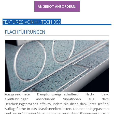
ANGEBOT ANFORDERN.
FEATURES VON HI-TECH 850
FLACHFÜHRUNGEN
Ausgezeichnete Dämpfungseigenschaften:
Flach- bzw.
Gleitführungen absorbieren Vibrationen aus dem
Bearbeitungsprozess effektiv, indem sie diese dank ihrer großen
Auflagefläche in das Maschinenbett leiten. Die handeingepassten
und von erfahrenen Mitarbeitern eingeschabten Führungen sorgen