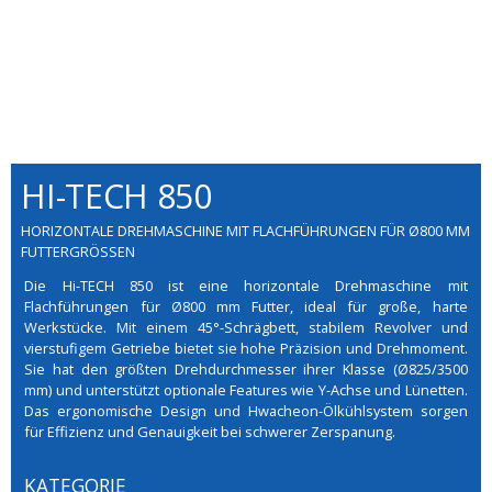
HI-TECH 850
HORIZONTALE DREHMASCHINE MIT FLACHFÜHRUNGEN FÜR Ø800 MM
FUTTERGRÖSSEN
Die Hi-TECH 850 ist eine horizontale Drehmaschine mit
Flachführungen für Ø800 mm Futter, ideal für große, harte
Werkstücke. Mit einem 45°-Schrägbett, stabilem Revolver und
vierstufigem Getriebe bietet sie hohe Präzision und Drehmoment.
Sie hat den größten Drehdurchmesser ihrer Klasse (Ø825/3500
mm) und unterstützt optionale Features wie Y-Achse und Lünetten.
Das ergonomische Design und Hwacheon-Ölkühlsystem sorgen
für Effizienz und Genauigkeit bei schwerer Zerspanung.
KATEGORIE