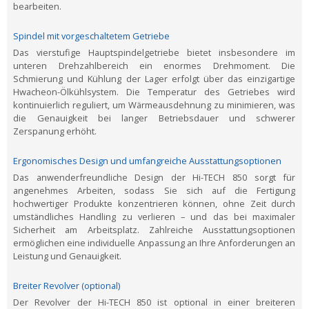
bearbeiten.
Spindel mit vorgeschaltetem Getriebe
Das vierstufige Hauptspindelgetriebe bietet insbesondere im
unteren Drehzahlbereich ein enormes Drehmoment. Die
Schmierung und Kühlung der Lager erfolgt über das einzigartige
Hwacheon-Ölkühlsystem. Die Temperatur des Getriebes wird
kontinuierlich reguliert, um Wärmeausdehnung zu minimieren, was
die Genauigkeit bei langer Betriebsdauer und schwerer
Zerspanung erhöht.
Ergonomisches Design und umfangreiche Ausstattungsoptionen
Das anwenderfreundliche Design der Hi-TECH 850 sorgt für
angenehmes Arbeiten, sodass Sie sich auf die Fertigung
hochwertiger Produkte konzentrieren können, ohne Zeit durch
umständliches Handling zu verlieren – und das bei maximaler
Sicherheit am Arbeitsplatz. Zahlreiche Ausstattungsoptionen
ermöglichen eine individuelle Anpassung an Ihre Anforderungen an
Leistung und Genauigkeit.
Breiter Revolver (optional)
Der Revolver der Hi-TECH 850 ist optional in einer breiteren