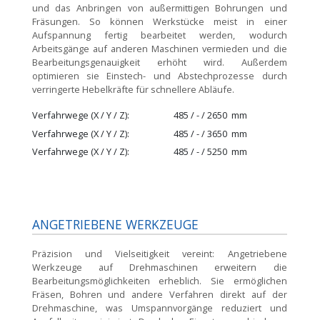
und das Anbringen von außermittigen Bohrungen und
Fräsungen. So können Werkstücke meist in einer
Aufspannung fertig bearbeitet werden, wodurch
Arbeitsgänge auf anderen Maschinen vermieden und die
Bearbeitungsgenauigkeit erhöht wird. Außerdem
optimieren sie Einstech- und Abstechprozesse durch
verringerte Hebelkräfte für schnellere Abläufe.
Verfahrwege (X / Y / Z)
485 / - / 2650
mm
Verfahrwege (X / Y / Z)
485 / - / 3650
mm
Verfahrwege (X / Y / Z)
485 / - / 5250
mm
ANGETRIEBENE WERKZEUGE
Präzision und Vielseitigkeit vereint:
Angetriebene
Werkzeuge auf Drehmaschinen erweitern die
Bearbeitungsmöglichkeiten erheblich. Sie ermöglichen
Fräsen, Bohren und andere Verfahren direkt auf der
Drehmaschine, was Umspannvorgänge reduziert und