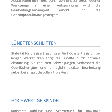
Ausfallzeiten minimiert. Durch den Einsatz verschiedener
Werkzeuge in einer Aufspannung wird die
Bearbeitungsgenauigkeit erhöht und die
Gesamtproduktivität gesteigert.
LÜNETTENSCHLITTEN
Stabilität für präzise Ergebnisse:
Für höchste Präzision bei
langen Werkstücken sorgt die Lünette durch optimale
Abstützung. Sie reduziert Schwingungen, verbessert die
Oberflächengüte und ermöglicht exakte Bearbeitung
selbst bei anspruchsvollen Projekten.
HOCHWERTIGE SPINDEL
Konstante Kühlung und Schmierung für maximale