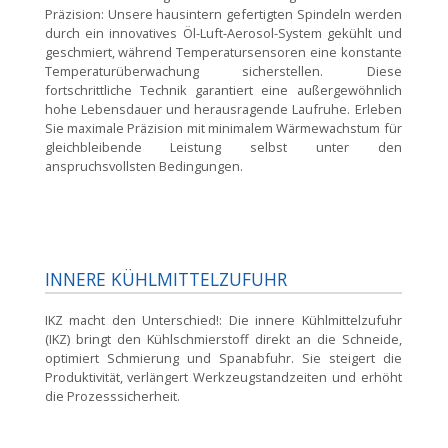
Präzision:
Unsere hausintern gefertigten Spindeln werden
durch ein innovatives Öl-Luft-Aerosol-System gekühlt und
geschmiert, während Temperatursensoren eine konstante
Temperaturüberwachung sicherstellen. Diese
fortschrittliche Technik garantiert eine außergewöhnlich
hohe Lebensdauer und herausragende Laufruhe. Erleben
Sie maximale Präzision mit minimalem Wärmewachstum für
gleichbleibende Leistung selbst unter den
anspruchsvollsten Bedingungen.
INNERE KÜHLMITTELZUFUHR
IKZ macht den Unterschied!:
Die innere Kühlmittelzufuhr
(IKZ) bringt den Kühlschmierstoff direkt an die Schneide,
optimiert Schmierung und Spanabfuhr. Sie steigert die
Produktivität, verlängert Werkzeugstandzeiten und erhöht
die Prozesssicherheit.