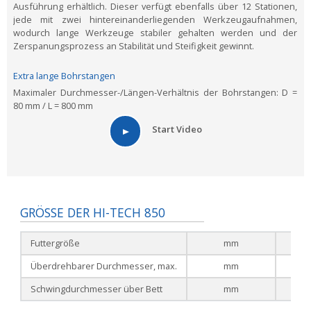
Ausführung erhältlich. Dieser verfügt ebenfalls über 12 Stationen,
jede mit zwei hintereinanderliegenden Werkzeugaufnahmen,
wodurch lange Werkzeuge stabiler gehalten werden und der
Zerspanungsprozess an Stabilität und Steifigkeit gewinnt.
Extra lange Bohrstangen
Maximaler Durchmesser-/Längen-Verhältnis der Bohrstangen: D =
80 mm / L = 800 mm
Start Video
GRÖSSE DER HI-TECH 850
Futtergröße
mm
Überdrehbarer Durchmesser, max.
mm
Schwingdurchmesser über Bett
mm