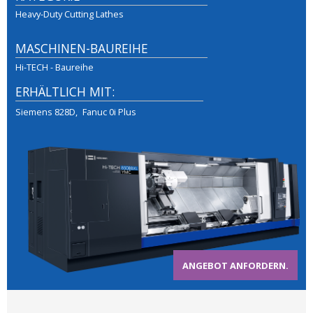
Heavy-Duty Cutting Lathes
MASCHINEN-BAUREIHE
Hi-TECH - Baureihe
ERHÄLTLICH MIT:
Siemens 828D
Fanuc 0i Plus
ANGEBOT ANFORDERN.