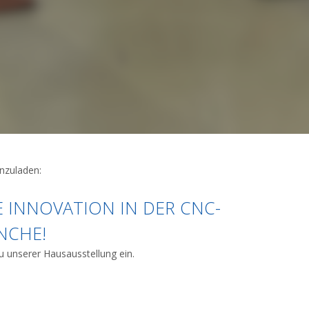
inzuladen:
 INNOVATION IN DER CNC-
NCHE!
zu unserer Hausausstellung ein.