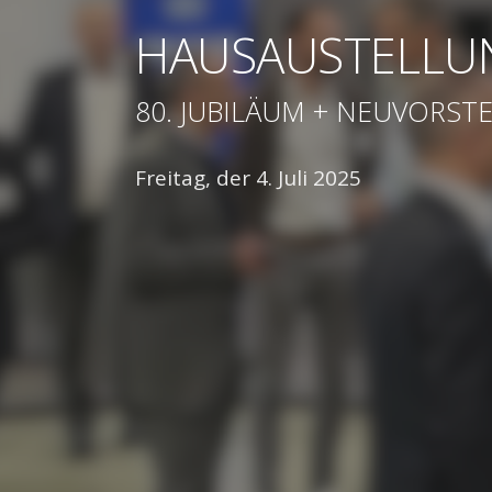
HAUSAUSTELLU
80. JUBILÄUM + NEUVORST
Freitag, der 4. Juli 2025