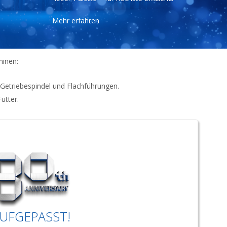
Mehr erfahren
hinen:
Getriebespindel und Flachführungen.
utter.
UFGEPASST!