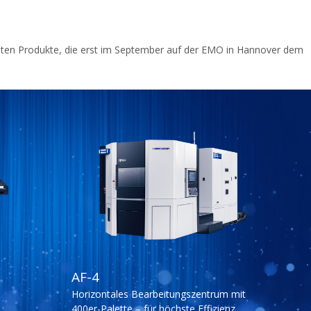
esten Produkte, die erst im September auf der EMO in Hannover dem
AF-4
Horizontales Bearbeitungszentrum mit
400er-Palette – für höchste Effizienz.