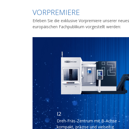
VORPREMIERE
Erleben Sie die exklusive Vorpremiere unserer neu
europäischen Fachpublikum vorgestellt werden:
I2
Dreh-Fräs-Zentrum mit B-Achse –
kompakt, präzise und vielseitig.