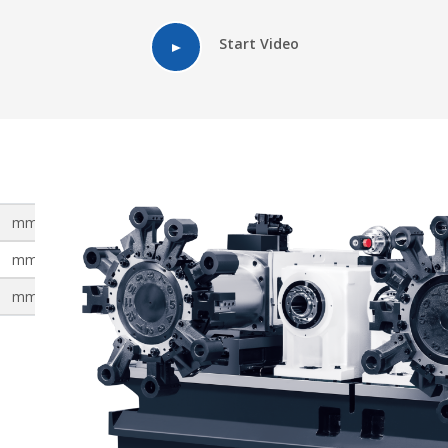
Start Video
mm
250
mm
400
mm
500