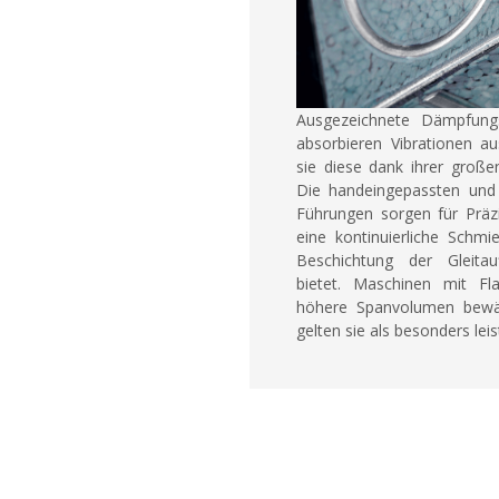
Ausgezeichnete Dämpfung
absorbieren Vibrationen a
sie diese dank ihrer große
Die handeingepassten und 
Führungen sorgen für Präzi
eine kontinuierliche Schmi
Beschichtung der Gleitau
bietet. Maschinen mit Fl
höhere Spanvolumen bewäl
gelten sie als besonders lei