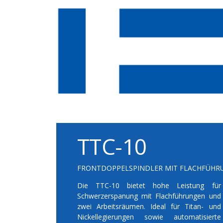
TTC-10
FRONTDOPPELSPINDLER MIT FLACHFÜHR
Die TTC-10 bietet hohe Leistung für
Schwerzerspanung mit Flachführungen und
zwei Arbeitsräumen. Ideal für Titan- und
Nickellegierungen sowie automatisierte