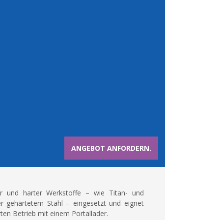
ANGEBOT ANFORDERN.
r und harter Werkstoffe – wie Titan- und
er gehärtetem Stahl – eingesetzt und eignet
rten Betrieb mit einem Portallader.