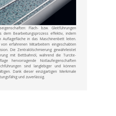
seigenschaften:
Flach- bzw. Gleitführungen
us dem Bearbeitungsprozess effektiv, indem
n Auflagefläche in das Maschinenbett leiten.
von erfahrenen Mitarbeitern eingeschabten
sion. Die Zentralölschmierung gewährleistet
erung mit Bettbahnöl, während die Turcite-
flage hervorragende Notlaufeigenschaften
achführungen sind langlebiger und können
tigen. Dank dieser einzigartigen Merkmale
stungsfähig und zuverlässig.