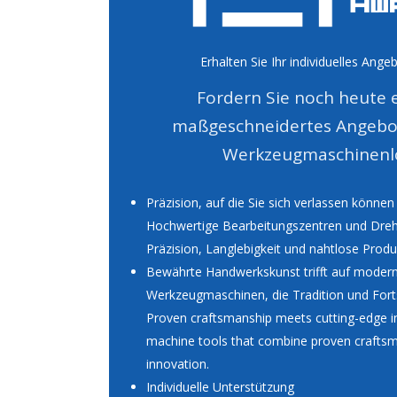
Erhalten Sie Ihr individuelles Ange
Fordern Sie noch heute e
maßgeschneidertes Angebot 
Werkzeugmaschinenl
Präzision, auf die Sie sich verlassen können
Hochwertige Bearbeitungszentren und Dreh
Präzision, Langlebigkeit und nahtlose Produ
Bewährte Handwerkskunst trifft auf modern
Werkzeugmaschinen, die Tradition und Forts
Proven craftsmanship meets cutting-edge in
machine tools that combine proven crafts
innovation.
Individuelle Unterstützung