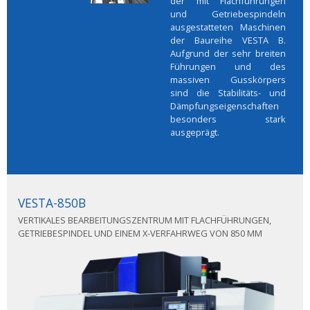
der mit Flachführungen
und Getriebespindeln
ausgestatteten Maschinen
der Baureihe VESTA B.
Aufgrund der sehr breiten
Führungen und des
massiven Gusskörpers
sind die Stabilitäts- und
Dämpfungseigenschaften
besonders stark
ausgeprägt.
VESTA-850B
VERTIKALES BEARBEITUNGSZENTRUM MIT FLACHFÜHRUNGEN,
GETRIEBESPINDEL UND EINEM X-VERFAHRWEG VON 850 MM