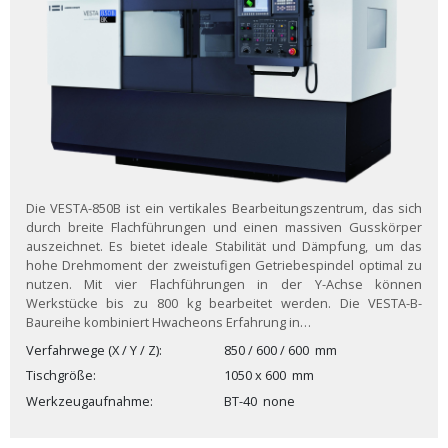
Die VESTA-850B ist ein vertikales Bearbeitungszentrum, das sich
durch breite Flachführungen und einen massiven Gusskörper
auszeichnet. Es bietet ideale Stabilität und Dämpfung, um das
hohe Drehmoment der zweistufigen Getriebespindel optimal zu
nutzen. Mit vier Flachführungen in der Y-Achse können
Werkstücke bis zu 800 kg bearbeitet werden. Die VESTA-B-
Baureihe kombiniert Hwacheons Erfahrung in…
Verfahrwege (X / Y / Z)
850 / 600 / 600
mm
Tischgröße
1050 x 600
mm
Werkzeugaufnahme
BT-40
none