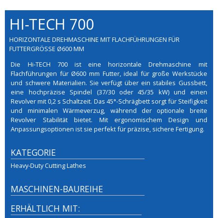
HI-TECH 700
HORIZONTALE DREHMASCHINE MIT FLACHFÜHRUNGEN FÜR
FUTTERGRÖSSE Ø600 MM
Die Hi-TECH 700 ist eine horizontale Drehmaschine mit
Flachführungen für Ø600 mm Futter, ideal für große Werkstücke
und schwere Materialien. Sie verfügt über ein stabiles Gussbett,
eine hochpräzise Spindel (37/30 oder 45/35 kW) und einen
Revolver mit 0,2 s Schaltzeit. Das 45°-Schrägbett sorgt für Steifigkeit
und minimalen Wärmeverzug, während der optionale breite
Revolver Stabilität bietet. Mit ergonomischem Design und
Anpassungsoptionen ist sie perfekt für präzise, sichere Fertigung.
KATEGORIE
Heavy-Duty Cutting Lathes
MASCHINEN-BAUREIHE
ERHÄLTLICH MIT: