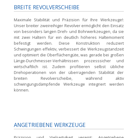
BREITE REVOLVERSCHEIBE
Maximale Stabilität und Präzision für Ihre Werkzeuge!:
Unser breiter zweireihiger Revolver ermöglicht den Einsatz
von besonders langen Dreh- und Bohrwerkzeugen, da sie
mit zwei Haltern für ein deutlich höheres Haltemoment
befestigt werden. Diese Konstruktion reduziert
Schwingungen effektiv, verbessert die Werkzeugstandzeit
und optimiert die Oberflächengüte, was gerade bei großen
Länge-Durchmesser-Verhältnissen prozesssicher und
wirtschaftlich ist. Zudem profitieren selbst übliche
Drehoperationen von der überragenden Stabilität der
breiten Revolverscheibe, während aktiv
schwingungsdämpfende Werkzeuge integriert werden
können.
ANGETRIEBENE WERKZEUGE
Präzision und Vielseitigkeit vereint:
Angetriebene