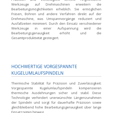
Werkzeuge auf Drehmaschinen erweitern die
Bearbeitungsmöglichkeiten erheblich. Sie ermöglichen
Fräsen, Bohren und andere Verfahren direkt auf der
Drehmaschine, was Umspannvorgänge reduziert und
Ausfallzeiten minimiert. Durch den Einsatz verschiedener
Werkzeuge in einer Aufspannung wird die
Bearbeitungsgenauigkeit erhöht und die
Gesamtproduktivität gesteigert.
HOCHWERTIGE VORGESPANNTE
KUGELUMLAUFSPINDELN
Thermische Stabilität für Präzision und Zuverlässigkeit:
Vorgespannte Kugelumlaufspindeln kompensieren
thermische Ausdehnungen sicher und stabil. Diese
Technologie verhindert unerwünschte Längenzunahmen
der Spindeln und sorgt für dauerhafte Präzision sowie
gleichbleibend hohe Bearbeitungsgenauigkeit über lange
Einsatzzeiten hinweg.