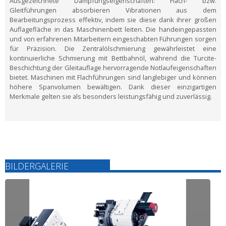
Ausgezeichnete Dämpfungseigenschaften:
Flach- bzw.
Gleitführungen absorbieren Vibrationen aus dem
Bearbeitungsprozess effektiv, indem sie diese dank ihrer großen
Auflagefläche in das Maschinenbett leiten. Die handeingepassten
und von erfahrenen Mitarbeitern eingeschabten Führungen sorgen
für Präzision. Die Zentralölschmierung gewährleistet eine
kontinuierliche Schmierung mit Bettbahnöl, während die Turcite-
Beschichtung der Gleitauflage hervorragende Notlaufeigenschaften
bietet. Maschinen mit Flachführungen sind langlebiger und können
höhere Spanvolumen bewältigen. Dank dieser einzigartigen
Merkmale gelten sie als besonders leistungsfähig und zuverlässig.
BILDERGALERIE