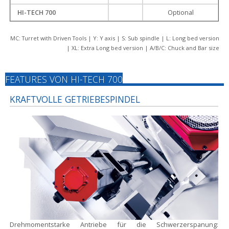
HI-TECH 700
Optional
MC: Turret with Driven Tools | Y: Y axis | S: Sub spindle | L: Long bed version
| XL: Extra Long bed version | A/B/C: Chuck and Bar size
FEATURES VON HI-TECH 700
KRAFTVOLLE GETRIEBESPINDEL
Drehmomentstarke Antriebe für die Schwerzerspanung: