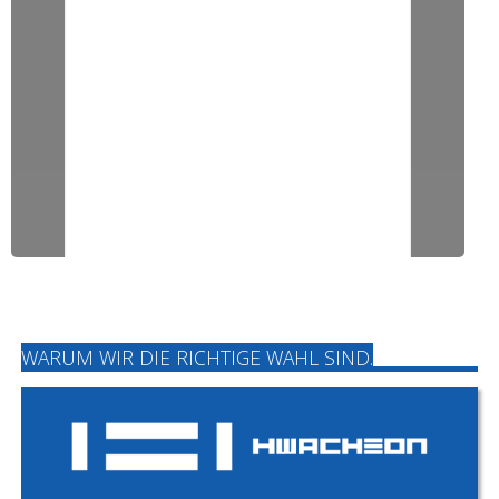
WARUM WIR DIE RICHTIGE WAHL SIND.