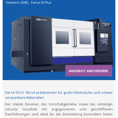
Siemens 828D
Fanuc 0i Plus
ANGEBOT ANFORDERN.
Die Hi-TECH 700 ist prädestiniert für große Werkstücke und schwer
zerspanbare Materialien
Der stabile Revolver, das Vorschaltgetriebe sowie das einteilige,
robuste Gussbett mit angegossenen und geschliffenen
Flachführungen sind ideal für die Bearbeitung besonders harter