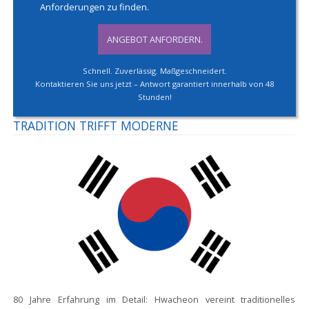
Anforderungen zu finden.
ANGEBOT ANFORDERN.
Schnell. Zuverlässig. Maßgeschneidert.
Kontaktieren Sie uns jetzt – Antwort garantiert innerhalb von 48
Stunden!
TRADITION TRIFFT MODERNE
80 Jahre Erfahrung im Detail:
Hwacheon vereint traditionelles