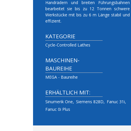
Handrädern und breiten Führungsbahnen
bearbeitet sie bis zu 12 Tonnen schwere
Werkstücke mit bis zu 6 m Länge stabil und
effizient.
KATEGORIE
Cycle-Controlled Lathes
MASCHINEN-
BAUREIHE
MEGA - Baureihe
ERHÄLTLICH MIT:
Sinumerik One
Siemens 828D
Fanuc 31i
Fanuc 0i Plus