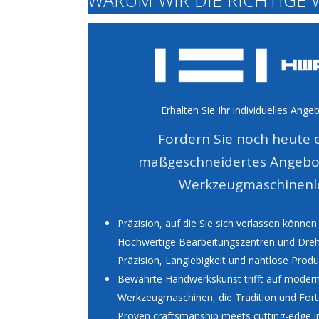
Erhalten Sie Ihr individuelles Ange
Fordern Sie noch heute e
maßgeschneidertes Angebot 
Werkzeugmaschinenl
Präzision, auf die Sie sich verlassen können
Hochwertige Bearbeitungszentren und Dreh
Präzision, Langlebigkeit und nahtlose Produ
Bewährte Handwerkskunst trifft auf modern
Werkzeugmaschinen, die Tradition und Forts
Proven craftsmanship meets cutting-edge in