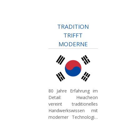
TRADITION
TRIFFT
MODERNE
80 Jahre Erfahrung im
Detail:
Hwacheon
vereint traditionelles
Handwerkswissen mit
moderner Technologie.
Unser Know-How im
Werkzeugmaschinenbau
sichert im deutschen