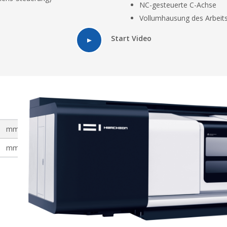
NC-gesteuerte C-Achse
Vollumhausung des Arbeit
Start Video
mm
1100
mm
1100