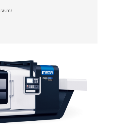
sraums