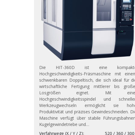
Die HIT-360D ist eine kompakt
Hochgeschwindigkeits-Fräsmaschine mit eine
schwenkbaren Doppeltisch, die sich ideal für di
wirtschaftliche Fertigung mittlerer bis große
Losgrößen eignet. Mit eine
Hochgeschwindigkeitsspindel und schnelle
Werkzeugwechseln ermöglicht sie hoh
Produktivität und präzises Gewindeschneiden. Di
Maschine verfügt über stabile Führungsbahnen
Kugelgewindetriebe und…
Verfahrwege (X / Y / Z)
520 / 360 / 300