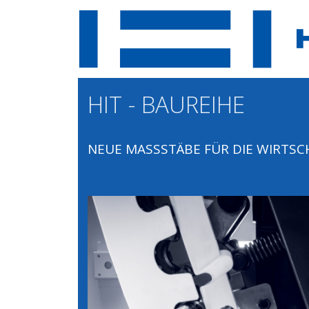
HIT - BAUREIHE
NEUE MASSSTÄBE FÜR DIE WIRTSCH