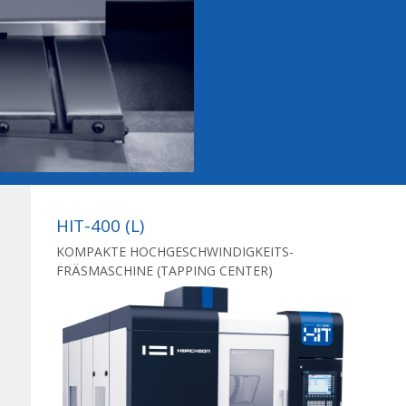
HIT-400 (L)
KOMPAKTE HOCHGESCHWINDIGKEITS-
FRÄSMASCHINE (TAPPING CENTER)