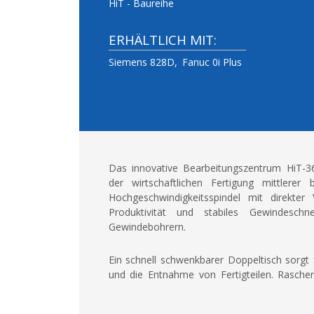
HiT - Baureihe
ERHÄLTLICH MIT:
Siemens 828D
Fanuc 0i Plus
Das innovative Bearbeitungszentrum HiT-
der wirtschaftlichen Fertigung mittlerer
Hochgeschwindigkeitsspindel mit direkter
Produktivität und stabiles Gewindesch
Gewindebohrern.
Ein schnell schwenkbarer Doppeltisch sorgt 
und die Entnahme von Fertigteilen. Rasch