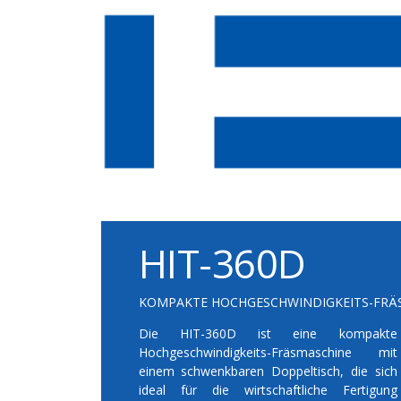
HIT-360D
KOMPAKTE HOCHGESCHWINDIGKEITS-FRÄS
Die HIT-360D ist eine kompakte
Hochgeschwindigkeits-Fräsmaschine mit
einem schwenkbaren Doppeltisch, die sich
ideal für die wirtschaftliche Fertigung