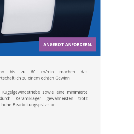
ANGEBOT ANFORDERN.
ten von bis zu 60 m/min machen das
tschaftlich zu einem echten Gewinn.
 Kugelgewindetriebe sowie eine minimierte
durch Keramiklager gewährleisten trotz
ne hohe Bearbeitungspräzision.