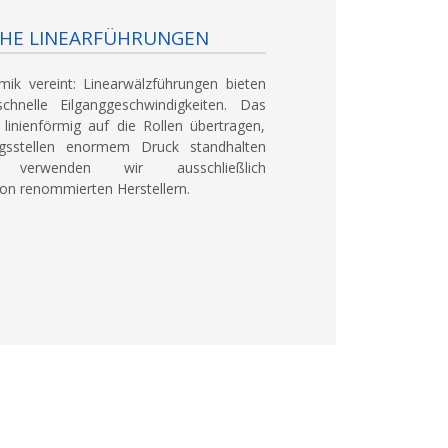
HE LINEARFÜHRUNGEN
mik vereint:
Linearwälzführungen bieten
nelle Eilganggeschwindigkeiten. Das
linienförmig auf die Rollen übertragen,
gsstellen enormem Druck standhalten
verwenden wir ausschließlich
von renommierten Herstellern.