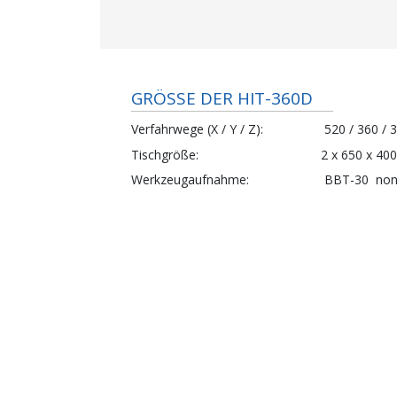
GRÖSSE DER HIT-360D
Verfahrwege (X / Y / Z)
520 / 360 / 
Tischgröße
2 x
650 x 400
Werkzeugaufnahme
BBT-30
no