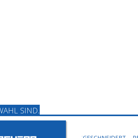
WAHL SIND.
MASSGESCHNEIDERT
P