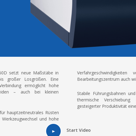
360D setzt neue Maßstäbe in
Verfahrgeschwindigkei
 bis großer Losgrößen. Eine
Bearbeitungszentrum auch wir
 Verbindung ermöglicht hohe
neiden – auch bei kleinen
Stabile Führungsbahnen und
thermische Verschiebung 
gesteigerter Produktivität ei
für hauptzeitneutrales Rüsten
er Werkzeugwechsel und hohe
Start Video