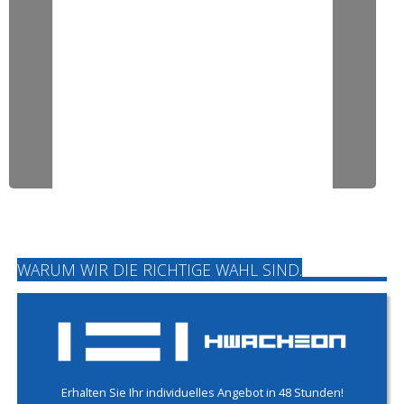
WARUM WIR DIE RICHTIGE WAHL SIND.
Erhalten Sie Ihr individuelles Angebot in 48 Stunden!