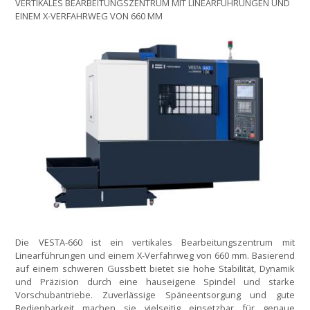
VERTIKALES BEARBEITUNGSZENTRUM MIT LINEARFÜHRUNGEN UND
EINEM X-VERFAHRWEG VON 660 MM
Die VESTA-660 ist ein vertikales Bearbeitungszentrum mit
Linearführungen und einem X-Verfahrweg von 660 mm. Basierend
auf einem schweren Gussbett bietet sie hohe Stabilität, Dynamik
und Präzision durch eine hauseigene Spindel und starke
Vorschubantriebe. Zuverlässige Späneentsorgung und gute
Bedienbarkeit machen sie vielseitig einsetzbar für genaue