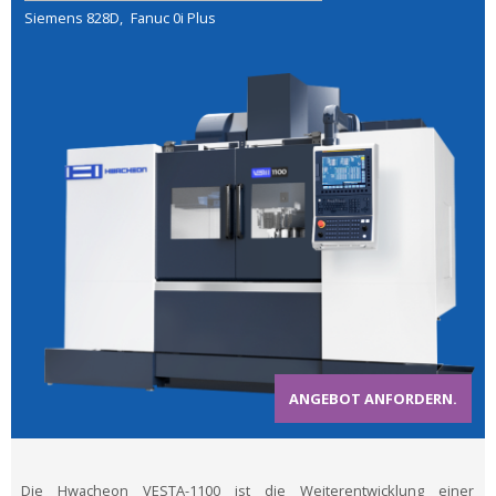
Siemens 828D
Fanuc 0i Plus
ANGEBOT ANFORDERN.
Die Hwacheon VESTA-1100 ist die Weiterentwicklung einer