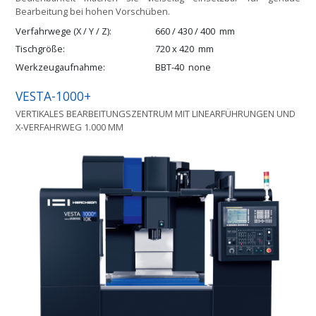
Bearbeitung bei hohen Vorschüben.
Verfahrwege (X / Y / Z)
660 / 430 / 400
mm
Tischgröße
720 x 420
mm
Werkzeugaufnahme
BBT-40
none
VESTA-1000+
VERTIKALES BEARBEITUNGSZENTRUM MIT LINEARFÜHRUNGEN UND
X-VERFAHRWEG 1.000 MM