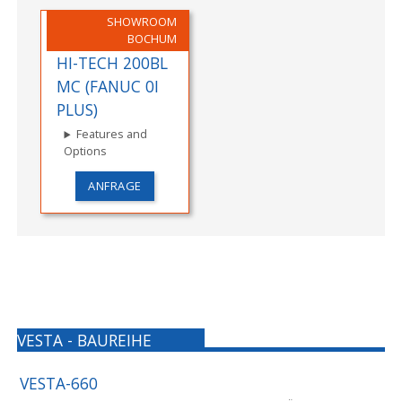
SHOWROOM
BOCHUM
HI-TECH 200BL
MC (FANUC 0I
PLUS)
Features and
Options
ANFRAGE
VESTA - BAUREIHE
VESTA-660