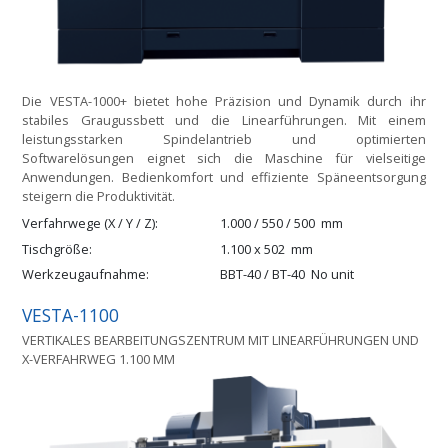
Die VESTA-1000+ bietet hohe Präzision und Dynamik durch ihr
stabiles Graugussbett und die Linearführungen. Mit einem
leistungsstarken Spindelantrieb und optimierten
Softwarelösungen eignet sich die Maschine für vielseitige
Anwendungen. Bedienkomfort und effiziente Späneentsorgung
steigern die Produktivität.
Verfahrwege (X / Y / Z)
1.000 / 550 / 500
mm
Tischgröße
1.100 x 502
mm
Werkzeugaufnahme
BBT-40 / BT-40
No unit
VESTA-1100
VERTIKALES BEARBEITUNGSZENTRUM MIT LINEARFÜHRUNGEN UND
X-VERFAHRWEG 1.100 MM