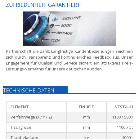
ZUFRIEDENHEIT GARANTIERT
Partnerschaft die zählt:
Langfristige Kundenbeziehungen zeichnen
sich durch Transparenz und kontinuierliches Feedback aus. Unser
Engagement für Qualität und Service sichert ein attraktives Preis-
Leistungs-Verhältnis für unsere deutschen Kunden.
TECHNISCHE DATEN
ELEMENT
EINHEIT
VESTA-1100
Verfahrwege (X / Y / Z)
mm
1100 / 580 / 55
Tischgröße
mm
1100 x 502
Tischbeladung
kg
1000