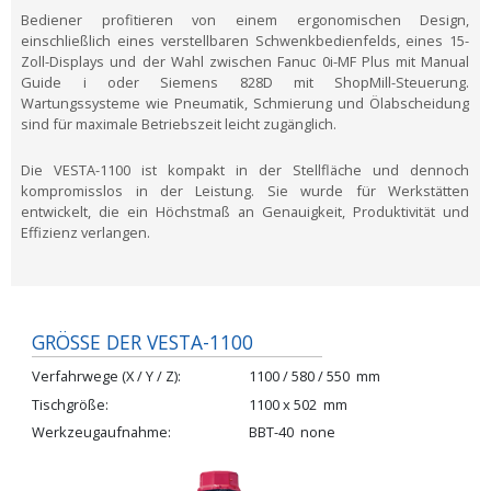
Bediener profitieren von einem ergonomischen Design,
einschließlich eines verstellbaren Schwenkbedienfelds, eines 15-
Zoll-Displays und der Wahl zwischen Fanuc 0i-MF Plus mit Manual
Guide i oder Siemens 828D mit ShopMill-Steuerung.
Wartungssysteme wie Pneumatik, Schmierung und Ölabscheidung
sind für maximale Betriebszeit leicht zugänglich.
Die VESTA-1100 ist kompakt in der Stellfläche und dennoch
kompromisslos in der Leistung. Sie wurde für Werkstätten
entwickelt, die ein Höchstmaß an Genauigkeit, Produktivität und
Effizienz verlangen.
GRÖSSE DER VESTA-1100
Verfahrwege (X / Y / Z)
1100 / 580 / 550
mm
Tischgröße
1100 x 502
mm
Werkzeugaufnahme
BBT-40
none