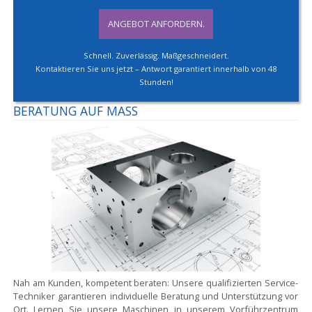
ANGEBOT ANFORDERN.
Schnell. Zuverlässig. Maßgeschneidert.
Kontaktieren Sie uns jetzt – Antwort garantiert innerhalb von 48
Stunden!
BERATUNG AUF MASS
Nah am Kunden, kompetent beraten:
Unsere qualifizierten Service-
Techniker garantieren individuelle Beratung und Unterstützung vor
Ort. Lernen Sie unsere Maschinen in unserem Vorführzentrum