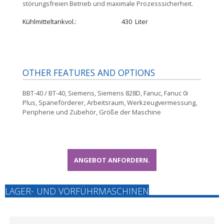
störungsfreien Betrieb und maximale Prozesssicherheit.
Kühlmitteltankvol.
430
Liter
OTHER FEATURES AND OPTIONS
BBT-40 / BT-40, Siemens, Siemens 828D, Fanuc, Fanuc 0i
Plus, Späneförderer, Arbeitsraum, Werkzeugvermessung,
Peripherie und Zubehör, Größe der Maschine
ANGEBOT ANFORDERN.
LAGER- UND VORFÜHRMASCHINEN