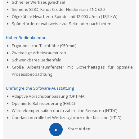
Schneller Werkzeugwechsel
Siemens 828D, Fanuc 0i oder Heidenhain iTNC 620
Ölgekühlte Hwacheon-Spindel mit 12.000 U/min (18,5 kW)
Späneförderer wahlweise zur Seite oder nach hinten
Hoher Bedienkomfort
Ergonomische Tischhöhe (950 mm)
Zweiteilige Arbeitsraumtüren
Schwenkbares Bedienfeld
Große Arbeitsraumfenster mit Sicherheitsglas für optimale
Prozessbeobachtung
Umfangreiche Software-Ausstattung
Adaptive Vorschubanpassung (OPTIMA)
Optimierte Bahnsteuerung (HECC)
Wärmekompensation durch zahlreiche Sensoren (HTDC)
Überlastkontrolle bei Werkzeugbruch oder Kollision (HTLD)
Start Video