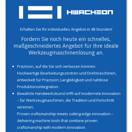
Erhalten Sie Ihr individuelles Angebot in 48 Stunden!
Fordern Sie noch heute ein schnelles,
maßgeschneidertes Angebot für Ihre ideale
Werkzeugmaschinenlösung an.
Präzision, auf die Sie sich verlassen können
Hochwertige Bearbeitungszentren und Drehmaschinen,
entwickelt für Präzision, Langlebigkeit und nahtlose
Produktionsintegration.
Bewährte Handwerkskunst trifft auf modernste Innovation
– für Werkzeugmaschinen, die Tradition und Fortschritt
vereinen.
Proven craftsmanship meets cutting-edge innovation –
delivering machine tools that combine proven
craftsmanship with modern innovation.