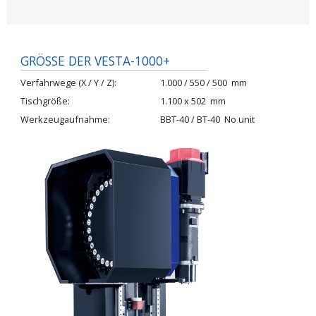
GRÖSSE DER VESTA-1000+
Verfahrwege (X / Y / Z)
1.000 / 550 / 500
mm
Tischgröße
1.100 x 502
mm
Werkzeugaufnahme
BBT-40 / BT-40
No unit