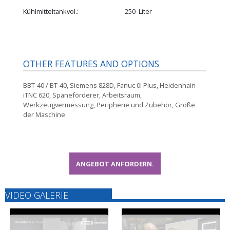
Kühlmitteltankvol.
250
Liter
OTHER FEATURES AND OPTIONS
BBT-40 / BT-40, Siemens 828D, Fanuc 0i Plus, Heidenhain
iTNC 620, Späneförderer, Arbeitsraum,
Werkzeugvermessung, Peripherie und Zubehör, Größe
der Maschine
ANGEBOT ANFORDERN.
VIDEO GALERIE