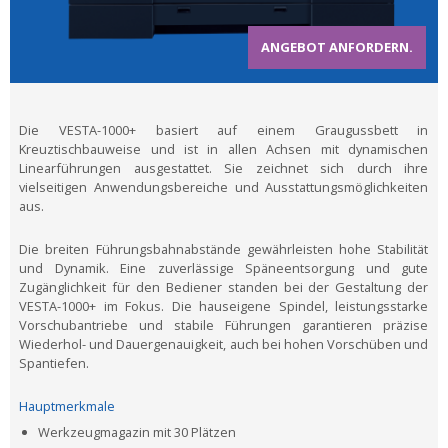
ANGEBOT ANFORDERN.
Die VESTA-1000+ basiert auf einem Graugussbett in
Kreuztischbauweise und ist in allen Achsen mit dynamischen
Linearführungen ausgestattet. Sie zeichnet sich durch ihre
vielseitigen Anwendungsbereiche und Ausstattungsmöglichkeiten
aus.
Die breiten Führungsbahnabstände gewährleisten hohe Stabilität
und Dynamik. Eine zuverlässige Späneentsorgung und gute
Zugänglichkeit für den Bediener standen bei der Gestaltung der
VESTA-1000+ im Fokus. Die hauseigene Spindel, leistungsstarke
Vorschubantriebe und stabile Führungen garantieren präzise
Wiederhol- und Dauergenauigkeit, auch bei hohen Vorschüben und
Spantiefen.
Hauptmerkmale
Werkzeugmagazin mit 30 Plätzen