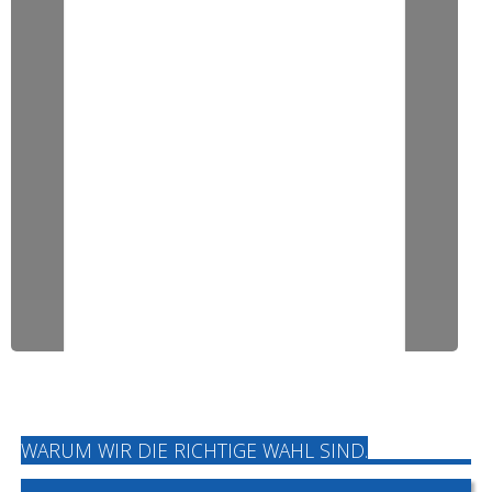
WARUM WIR DIE RICHTIGE WAHL SIND.