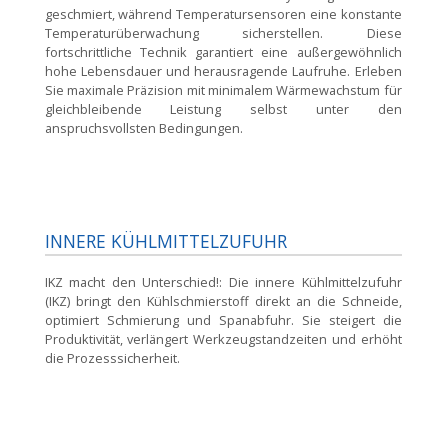
geschmiert, während Temperatursensoren eine konstante
Temperaturüberwachung sicherstellen. Diese
fortschrittliche Technik garantiert eine außergewöhnlich
hohe Lebensdauer und herausragende Laufruhe. Erleben
Sie maximale Präzision mit minimalem Wärmewachstum für
gleichbleibende Leistung selbst unter den
anspruchsvollsten Bedingungen.
INNERE KÜHLMITTELZUFUHR
IKZ macht den Unterschied!:
Die innere Kühlmittelzufuhr
(IKZ) bringt den Kühlschmierstoff direkt an die Schneide,
optimiert Schmierung und Spanabfuhr. Sie steigert die
Produktivität, verlängert Werkzeugstandzeiten und erhöht
die Prozesssicherheit.