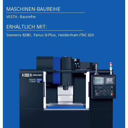
MASCHINEN-BAUREIHE
VESTA - Baureihe
ERHÄLTLICH MIT:
Siemens 828D
Fanuc 0i Plus
Heidenhain iTNC 620