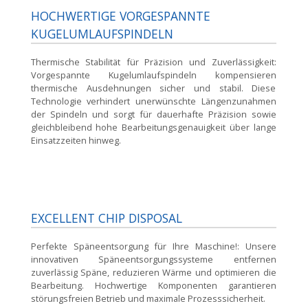
HOCHWERTIGE VORGESPANNTE
KUGELUMLAUFSPINDELN
Thermische Stabilität für Präzision und Zuverlässigkeit:
Vorgespannte Kugelumlaufspindeln kompensieren
thermische Ausdehnungen sicher und stabil. Diese
Technologie verhindert unerwünschte Längenzunahmen
der Spindeln und sorgt für dauerhafte Präzision sowie
gleichbleibend hohe Bearbeitungsgenauigkeit über lange
Einsatzzeiten hinweg.
EXCELLENT CHIP DISPOSAL
Perfekte Späneentsorgung für Ihre Maschine!:
Unsere
innovativen Späneentsorgungssysteme entfernen
zuverlässig Späne, reduzieren Wärme und optimieren die
Bearbeitung. Hochwertige Komponenten garantieren
störungsfreien Betrieb und maximale Prozesssicherheit.