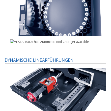
DYNAMISCHE LINEARFÜHRUNGEN