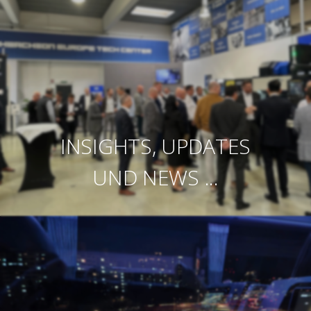
INSIGHTS, UPDATES
UND NEWS ...