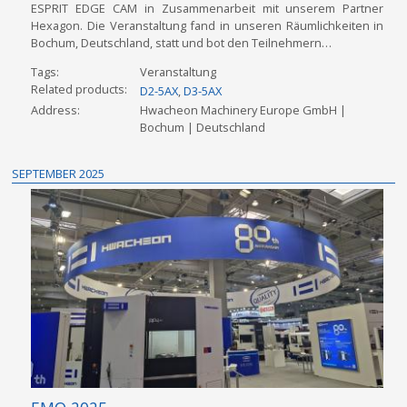
ESPRIT EDGE CAM in Zusammenarbeit mit unserem Partner
Hexagon. Die Veranstaltung fand in unseren Räumlichkeiten in
Bochum, Deutschland, statt und bot den Teilnehmern…
Tags
Veranstaltung
Related products
D2-5AX
,
D3-5AX
Address
Hwacheon Machinery Europe GmbH |
Bochum |
Deutschland
SEPTEMBER 2025