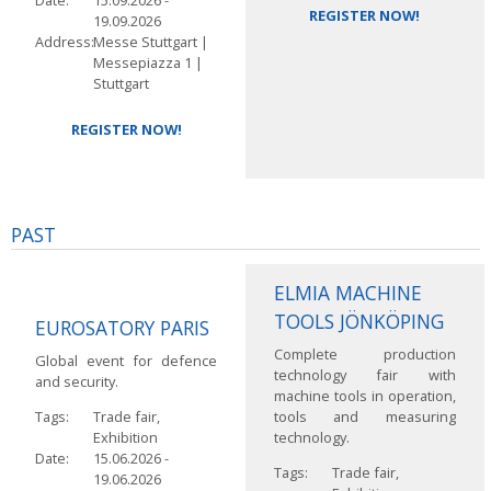
Date
15.09.2026
-
REGISTER NOW!
19.09.2026
Address
Messe Stuttgart |
Messepiazza 1 |
Stuttgart
REGISTER NOW!
PAST
ELMIA MACHINE
TOOLS JÖNKÖPING
EUROSATORY PARIS
Complete production
Global event for defence
technology fair with
and security.
machine tools in operation,
Tags
Trade fair,
tools and measuring
Exhibition
technology.
Date
15.06.2026
-
Tags
Trade fair,
19.06.2026