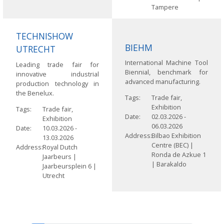
Tampere
TECHNISHOW
BIEHM
UTRECHT
International Machine Tool
Leading trade fair for
Biennial, benchmark for
innovative industrial
advanced manufacturing.
production technology in
the Benelux.
Tags
Trade fair,
Exhibition
Tags
Trade fair,
Date
02.03.2026
-
Exhibition
06.03.2026
Date
10.03.2026
-
Address
Bilbao Exhibition
13.03.2026
Centre (BEC) |
Address
Royal Dutch
Ronda de Azkue 1
Jaarbeurs |
|
Barakaldo
Jaarbeursplein 6 |
Utrecht