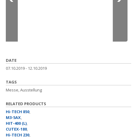
DATE
07.10.2019
-
12.10.2019
TAGS
Messe, Ausstellung
RELATED PRODUCTS
Hi-TECH 850
,
M3-5AX
,
HIT-400 (L)
,
CUTEX-180
,
Hi-TECH 230
,