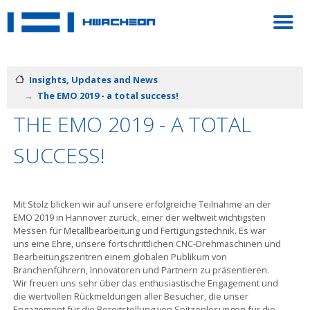
Insights, Updates and News
The EMO 2019 - a total success!
THE EMO 2019 - A TOTAL
SUCCESS!
Mit Stolz blicken wir auf unsere erfolgreiche Teilnahme an der
EMO 2019 in Hannover zurück, einer der weltweit wichtigsten
Messen für Metallbearbeitung und Fertigungstechnik. Es war
uns eine Ehre, unsere fortschrittlichen CNC-Drehmaschinen und
Bearbeitungszentren einem globalen Publikum von
Branchenführern, Innovatoren und Partnern zu präsentieren.
Wir freuen uns sehr über das enthusiastische Engagement und
die wertvollen Rückmeldungen aller Besucher, die unser
Engagement für die Bereitstellung von Spitzenlösungen für die