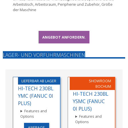
Arbeitstisch, Arbeitsraum, Peripherie und Zubehör, Größe
der Maschine
ANGEBOT ANFORDERN.
LAGER- UND VORFÜHRMASCHINEN
LIEFERBAR AB LAGER
SHOWROOM
BOCHUM
HI-TECH 230BL
HI-TECH 230BL
YMC (FANUC 0I
YSMC (FANUC
PLUS)
0I PLUS)
Features and
Options
Features and
Options
ANFRAGE