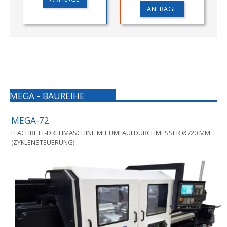
ANFRAGE
MEGA - BAUREIHE
MEGA-72
FLACHBETT-DREHMASCHINE MIT UMLAUFDURCHMESSER Ø720 MM
(ZYKLENSTEUERUNG)