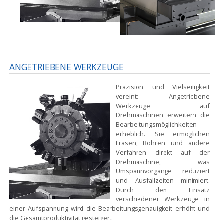
ANGETRIEBENE WERKZEUGE
Präzision und Vielseitigkeit
vereint:
Angetriebene
Werkzeuge auf
Drehmaschinen erweitern die
Bearbeitungsmöglichkeiten
erheblich. Sie ermöglichen
Fräsen, Bohren und andere
Verfahren direkt auf der
Drehmaschine, was
Umspannvorgänge reduziert
und Ausfallzeiten minimiert.
Durch den Einsatz
verschiedener Werkzeuge in
einer Aufspannung wird die Bearbeitungsgenauigkeit erhöht und
die Gesamtproduktivität gesteigert.