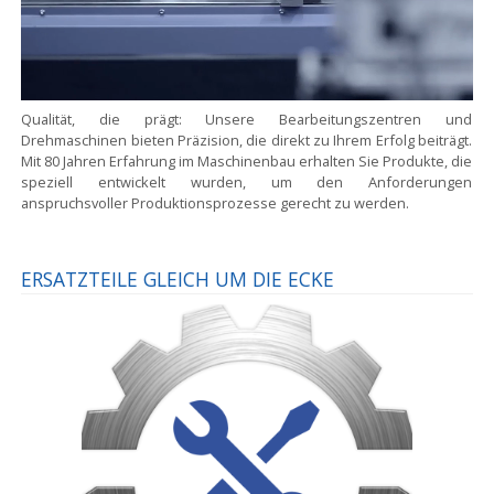
Qualität, die prägt:
Unsere Bearbeitungszentren und
Drehmaschinen bieten Präzision, die direkt zu Ihrem Erfolg beiträgt.
Mit 80 Jahren Erfahrung im Maschinenbau erhalten Sie Produkte, die
speziell entwickelt wurden, um den Anforderungen
anspruchsvoller Produktionsprozesse gerecht zu werden.
ERSATZTEILE GLEICH UM DIE ECKE