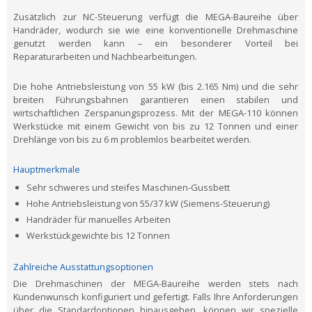
Zusätzlich zur NC-Steuerung verfügt die MEGA-Baureihe über
Handräder, wodurch sie wie eine konventionelle Drehmaschine
genutzt werden kann – ein besonderer Vorteil bei
Reparaturarbeiten und Nachbearbeitungen.
Die hohe Antriebsleistung von 55 kW (bis 2.165 Nm) und die sehr
breiten Führungsbahnen garantieren einen stabilen und
wirtschaftlichen Zerspanungsprozess. Mit der MEGA-110 können
Werkstücke mit einem Gewicht von bis zu 12 Tonnen und einer
Drehlänge von bis zu 6 m problemlos bearbeitet werden.
Hauptmerkmale
Sehr schweres und steifes Maschinen-Gussbett
Hohe Antriebsleistung von 55/37 kW (Siemens-Steuerung)
Handräder für manuelles Arbeiten
Werkstückgewichte bis 12 Tonnen
Zahlreiche Ausstattungsoptionen
Die Drehmaschinen der MEGA-Baureihe werden stets nach
Kundenwunsch konfiguriert und gefertigt. Falls Ihre Anforderungen
über die Standardoptionen hinausgehen, können wir spezielle