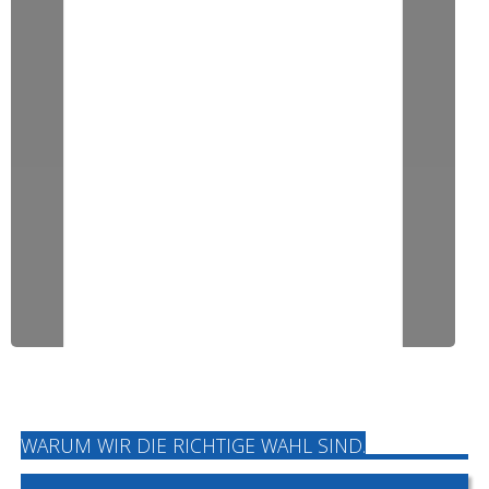
WARUM WIR DIE RICHTIGE WAHL SIND.