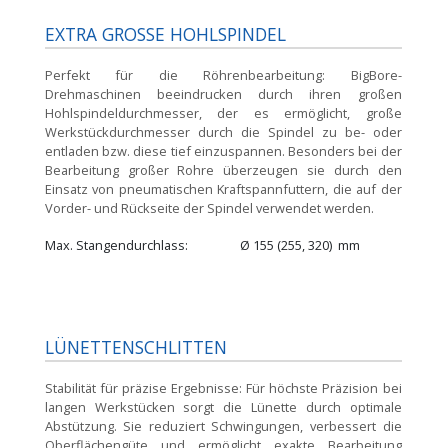
EXTRA GROSSE HOHLSPINDEL
Perfekt für die Röhrenbearbeitung:
BigBore-
Drehmaschinen beeindrucken durch ihren großen
Hohlspindeldurchmesser, der es ermöglicht, große
Werkstückdurchmesser durch die Spindel zu be- oder
entladen bzw. diese tief einzuspannen. Besonders bei der
Bearbeitung großer Rohre überzeugen sie durch den
Einsatz von pneumatischen Kraftspannfuttern, die auf der
Vorder- und Rückseite der Spindel verwendet werden.
Max. Stangendurchlass
Ø
155 (255, 320)
mm
LÜNETTENSCHLITTEN
Stabilität für präzise Ergebnisse:
Für höchste Präzision bei
langen Werkstücken sorgt die Lünette durch optimale
Abstützung. Sie reduziert Schwingungen, verbessert die
Oberflächengüte und ermöglicht exakte Bearbeitung