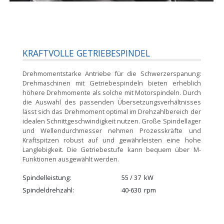
KRAFTVOLLE GETRIEBESPINDEL
Drehmomentstarke Antriebe für die Schwerzerspanung:
Drehmaschinen mit Getriebespindeln bieten erheblich
höhere Drehmomente als solche mit Motorspindeln. Durch
die Auswahl des passenden Übersetzungsverhältnisses
lässt sich das Drehmoment optimal im Drehzahlbereich der
idealen Schnittgeschwindigkeit nutzen. Große Spindellager
und Wellendurchmesser nehmen Prozesskräfte und
Kraftspitzen robust auf und gewährleisten eine hohe
Langlebigkeit. Die Getriebestufe kann bequem über M-
Funktionen ausgewählt werden.
Spindelleistung
55 / 37
kW
Spindeldrehzahl
40-630
rpm