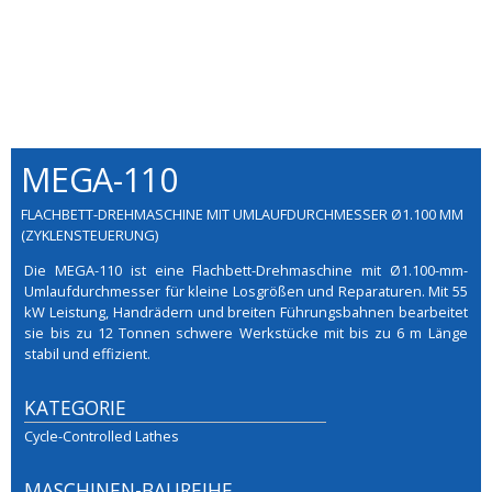
MEGA-110
FLACHBETT-DREHMASCHINE MIT UMLAUFDURCHMESSER Ø1.100 MM
(ZYKLENSTEUERUNG)
Die MEGA-110 ist eine Flachbett-Drehmaschine mit Ø1.100-mm-
Umlaufdurchmesser für kleine Losgrößen und Reparaturen. Mit 55
kW Leistung, Handrädern und breiten Führungsbahnen bearbeitet
sie bis zu 12 Tonnen schwere Werkstücke mit bis zu 6 m Länge
stabil und effizient.
KATEGORIE
Cycle-Controlled Lathes
MASCHINEN-BAUREIHE