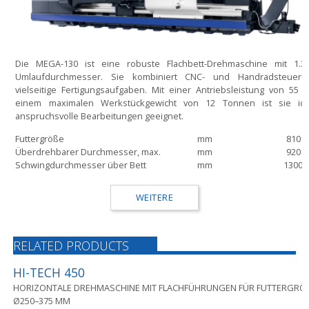
Die MEGA-130 ist eine robuste Flachbett-Drehmaschine mit 1.
Umlaufdurchmesser. Sie kombiniert CNC- und Handradsteueru
vielseitige Fertigungsaufgaben. Mit einer Antriebsleistung von 55
einem maximalen Werkstückgewicht von 12 Tonnen ist sie ide
anspruchsvolle Bearbeitungen geeignet.
Futtergröße
mm
810
Überdrehbarer Durchmesser, max.
mm
920
Schwingdurchmesser über Bett
mm
1300
WEITERE
RELATED PRODUCTS
HI-TECH 450
HORIZONTALE DREHMASCHINE MIT FLACHFÜHRUNGEN FÜR FUTTERGRÖSS
250–375 MM