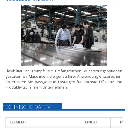
Flexibilität ist Trumpf:
Mit umfangreichen Ausstattungsoptionen
gestalten wir Maschinen, die genau Ihrer Anwendung entsprechen.
So erhalten Sie passgenaue Lösungen für höchste Effizienz und
Produktivität in Ihrem Unternehmen.
TECHNISCHE DATEN
ELEMENT
EINHEIT
MEG