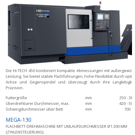
Die Hi-TECH 450 kombiniert kompakte Abmessungen mit außergewöhn
Leistung. Sie bietet stabile Flachführungen, hohe Flexibilität durch optio
Achse und Gegenspindel und überzeugt durch ihre Langlebigke
Präzision.
Futtergröße
mm
250 - 38
Überdrehbarer Durchmesser, max.
mm
420 - 50
Schwingdurchmesser über Bett
mm
700
MEGA-130
FLACHBETT-DREHMASCHINE MIT UMLAUFDURCHMESSER Ø1.300 MM
(ZYKLENSTEUERUNG)