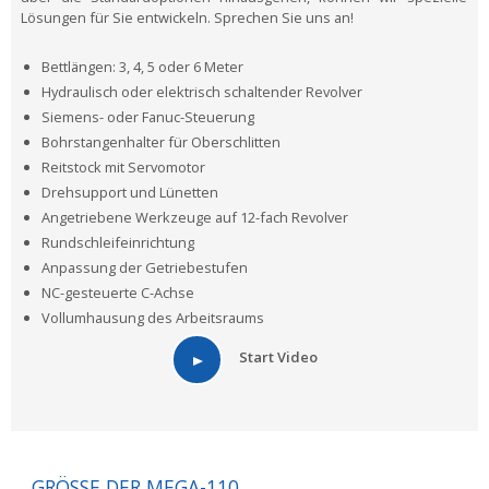
Lösungen für Sie entwickeln. Sprechen Sie uns an!
Bettlängen: 3, 4, 5 oder 6 Meter
Hydraulisch oder elektrisch schaltender Revolver
Siemens- oder Fanuc-Steuerung
Bohrstangenhalter für Oberschlitten
Reitstock mit Servomotor
Drehsupport und Lünetten
Angetriebene Werkzeuge auf 12-fach Revolver
Rundschleifeinrichtung
Anpassung der Getriebestufen
NC-gesteuerte C-Achse
Vollumhausung des Arbeitsraums
Start Video
GRÖSSE DER MEGA-110