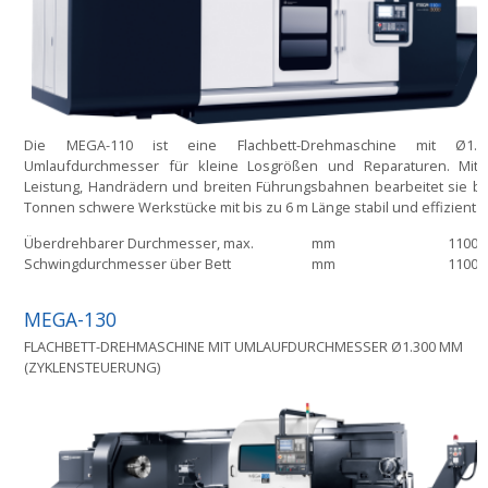
Die MEGA-110 ist eine Flachbett-Drehmaschine mit Ø1.1
Umlaufdurchmesser für kleine Losgrößen und Reparaturen. Mit
Leistung, Handrädern und breiten Führungsbahnen bearbeitet sie bi
Tonnen schwere Werkstücke mit bis zu 6 m Länge stabil und effizient.
Überdrehbarer Durchmesser, max.
mm
1100
Schwingdurchmesser über Bett
mm
1100
MEGA-130
FLACHBETT-DREHMASCHINE MIT UMLAUFDURCHMESSER Ø1.300 MM
(ZYKLENSTEUERUNG)